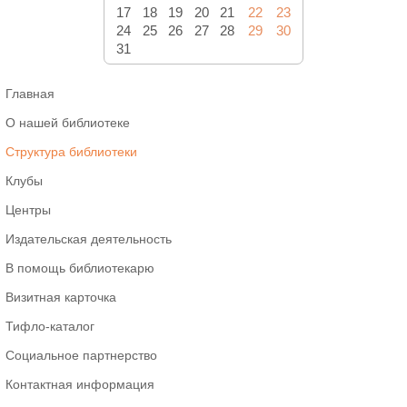
17
18
19
20
21
22
23
24
25
26
27
28
29
30
31
Главная
О нашей библиотеке
Структура библиотеки
Клубы
Центры
Издательская деятельность
В помощь библиотекарю
Визитная карточка
Тифло-каталог
Социальное партнерство
Контактная информация