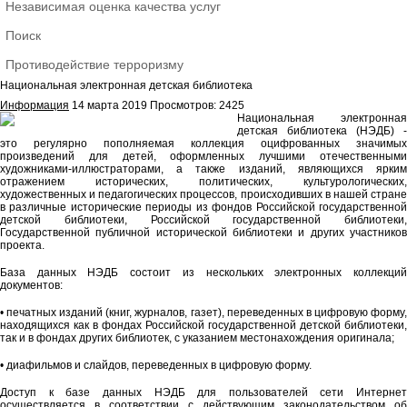
Независимая оценка качества услуг
Поиск
Противодействие терроризму
Национальная электронная детская библиотека
Информация
14 марта 2019
Просмотров: 2425
Национальная электронная
детская библиотека (НЭДБ) -
это регулярно пополняемая коллекция оцифрованных значимых
произведений для детей, оформленных лучшими отечественными
художниками-иллюстраторами, а также изданий, являющихся ярким
отражением исторических, политических, культурологических,
художественных и педагогических процессов, происходивших в нашей стране
в различные исторические периоды из фондов Российской государственной
детской библиотеки, Российской государственной библиотеки,
Государственной публичной исторической библиотеки и других участников
проекта.
База данных НЭДБ состоит из нескольких электронных коллекций
документов:
• печатных изданий (книг, журналов, газет), переведенных в цифровую форму,
находящихся как в фондах Российской государственной детской библиотеки,
так и в фондах других библиотек, с указанием местонахождения оригинала;
• диафильмов и слайдов, переведенных в цифровую форму.
Доступ к базе данных НЭДБ для пользователей сети Интернет
осуществляется в соответствии с действующим законодательством об