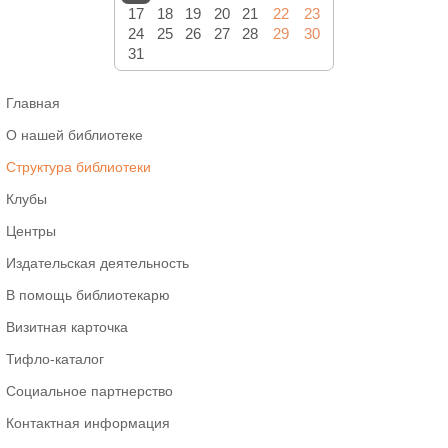
17
18
19
20
21
22
23
24
25
26
27
28
29
30
31
Главная
О нашей библиотеке
Структура библиотеки
Клубы
Центры
Издательская деятельность
В помощь библиотекарю
Визитная карточка
Тифло-каталог
Социальное партнерство
Контактная информация