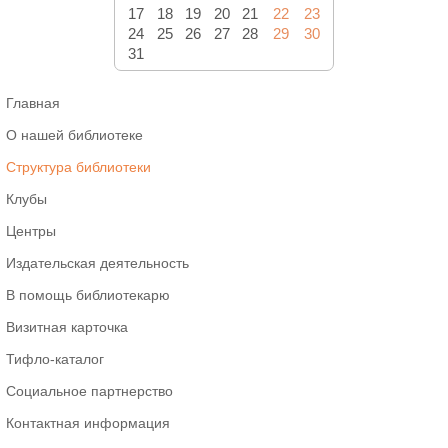
17
18
19
20
21
22
23
24
25
26
27
28
29
30
31
Главная
О нашей библиотеке
Структура библиотеки
Клубы
Центры
Издательская деятельность
В помощь библиотекарю
Визитная карточка
Тифло-каталог
Социальное партнерство
Контактная информация