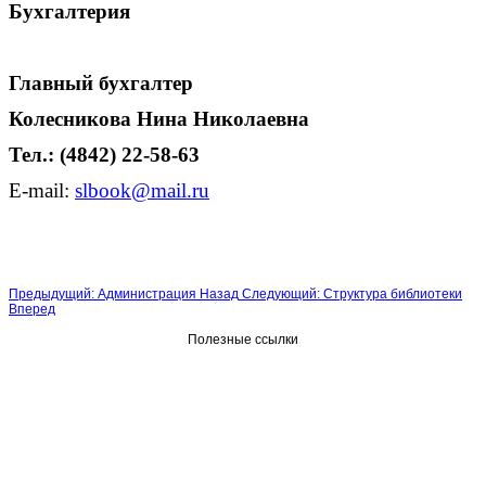
Бухгалтерия
Главный бухгалтер
Колесникова Нина Николаевна
Тел.: (4842) 22-58-63
E-mail:
slbook
@mail.
ru
Предыдущий: Администрация
Назад
Следующий: Структура библиотеки
Вперед
Полезные ссылки