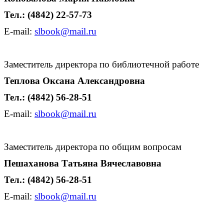
Тел
.
:
(4842) 22-57-7
3
E
-
mail
:
slbook
@
mail
.
ru
Заместитель директора по библиотечной работе
Теплова Оксана Александровна
Тел.: (4842) 56-28-51
E
-
mail
:
slbook
@
mail
.
ru
Заместитель директора по общим вопросам
Пешаханова Татьяна Вячеславовна
Тел
.
:
(4842) 56-28-51
E-mail:
slbook
@mail.
ru