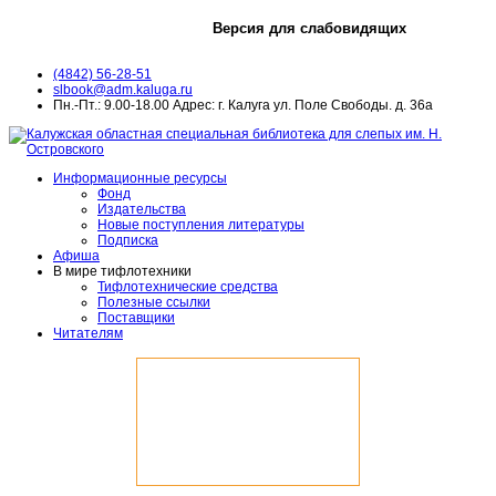
Версия для слабовидящих
(4842) 56-28-51
slbook@adm.kaluga.ru
Пн.-Пт.: 9.00-18.00 Адрес: г. Калуга ул. Поле Свободы. д. 36а
Информационные ресурсы
Фонд
Издательства
Новые поступления литературы
Подписка
Афиша
В мире тифлотехники
Тифлотехнические средства
Полезные ссылки
Поставщики
Читателям