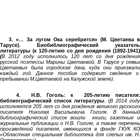
3. «… За лугом Ока серебрится» (М. Цветаева 
Тарусе). Биобиблиографический указатель
литературы
(к 120-летию со дня рождения (1892-1941
(
В 2012 году исполнилось 120 лет со дня рождения
русской поэтессы Марины Цветаевой. В Тарусе у семьи
Цветаевых была
городская дача,
куда они приезжали
каждый год. Данное пособие содержит сведения о
пребывании М.Цветаевой на Калужской земле).
4.
Н.В. Гоголь: к 205-летию писателя
библиографический
список литературы
. (
В 2014 году
исполняется 205 лет со дня рождения великого русского
писателя Николая Васильевича Гоголя. В данный
библиографический список вошли книги, газетные и
журнальные публикации о Н.В. Гоголе, а также перечень
произведений писателя, имеющихся в фонде ГКУК КО
«Областная специальная библиотека для слепых им. Н.