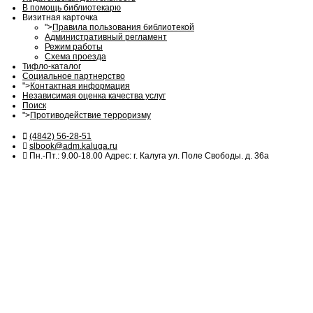
В помощь библиотекарю
Визитная карточка
">
Правила пользования библиотекой
Административный регламент
Режим работы
Схема проезда
Тифло-каталог
Социальное партнерство
">
Контактная информация
Независимая оценка качества услуг
Поиск
">
Противодействие терроризму
(4842) 56-28-51
slbook@adm.kaluga.ru
Пн.-Пт.: 9.00-18.00 Адрес: г. Калуга ул. Поле Свободы. д. 36а