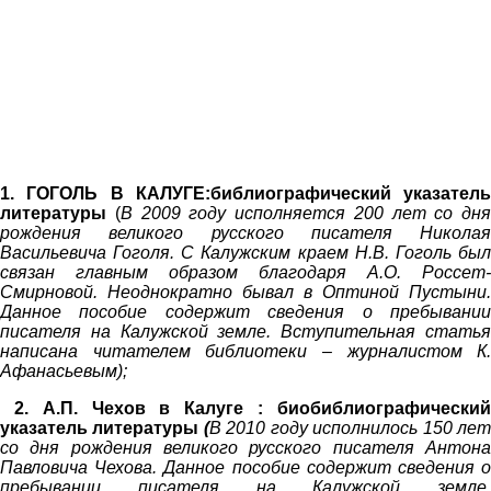
1. ГОГОЛЬ В КАЛУГЕ:библиографический указател
литературы
(
В 2009 году исполняется 200 лет со дн
рождения великого русского писателя Никола
Васильевича Гоголя. С Калужским краем Н.В. Гоголь бы
связан главным образом благодаря А.О. Россет
Смирновой. Неоднократно бывал в Оптиной Пустыни
Данное пособие содержит сведения о пребывани
писателя на Калужской земле. Вступительная стать
написана читателем библиотеки – журналистом К
Афанасьевым);
2. А.П. Чехов в Калуге : биобиблиографический
указатель
литературы
(
В 2010 году исполнилось 150 ле
со дня рождения великого русского писателя Антона
Павловича Чехова. Данное пособие содержит сведения о
пребывании писателя на Калужской земле.