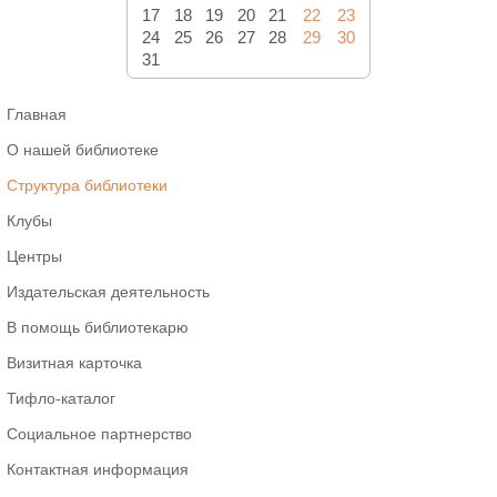
17
18
19
20
21
22
23
24
25
26
27
28
29
30
31
Главная
О нашей библиотеке
Структура библиотеки
Клубы
Центры
Издательская деятельность
В помощь библиотекарю
Визитная карточка
Тифло-каталог
Социальное партнерство
Контактная информация