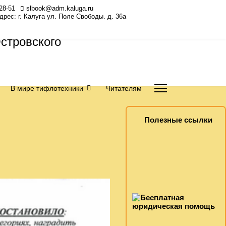
28-51
slbook@adm.kaluga.ru
Адрес: г. Калуга ул. Поле Свободы. д. 36а
В мире тифлотехники
Читателям
Полезные ссылки