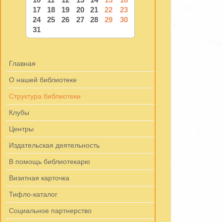
17
18
19
20
21
22
23
24
25
26
27
28
29
30
31
Главная
О нашей библиотеке
Структура библиотеки
Клубы
Центры
Издательская деятельность
В помощь библиотекарю
Визитная карточка
Тифло-каталог
Социальное партнерство