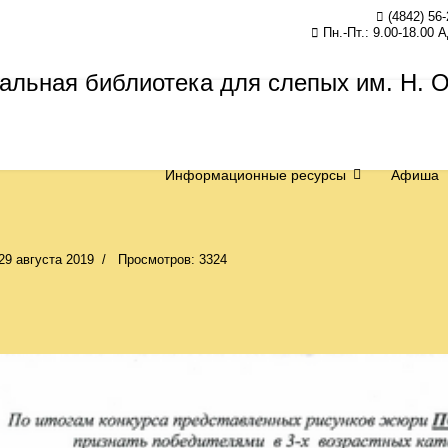
(4842) 56-
Пн.-Пт.: 9.00-18.00 
Информационные ресурсы
Афиша
29 августа 2019
Просмотров: 3324