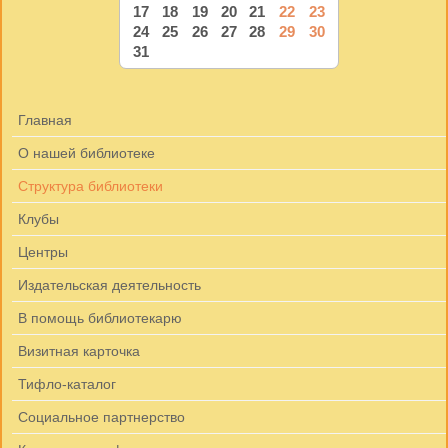
17
18
19
20
21
22
23
24
25
26
27
28
29
30
31
Главная
О нашей библиотеке
Структура библиотеки
Клубы
Центры
Издательская деятельность
В помощь библиотекарю
Визитная карточка
Тифло-каталог
Социальное партнерство