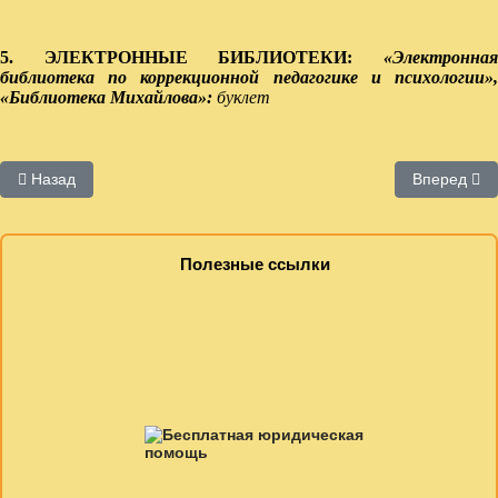
5. ЭЛЕКТРОННЫЕ БИБЛИОТЕКИ:
«Электронная
библиотека по коррекционной педагогике и психологии»,
«Библиотека Михайлова»:
буклет
Предыдущий: Православное направление
Следующий:
Назад
Вперед
Полезные ссылки