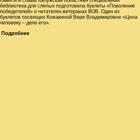
памяти и славы Калужская областная специальная
библиотека для слепых подготовила буклеты «Поколение
победителей» о читателях-ветеранах ВОВ. Один из
буклетов посвящен Кожакиной Вере Владимировне «Цена
человеку – дело его».
Подробнее