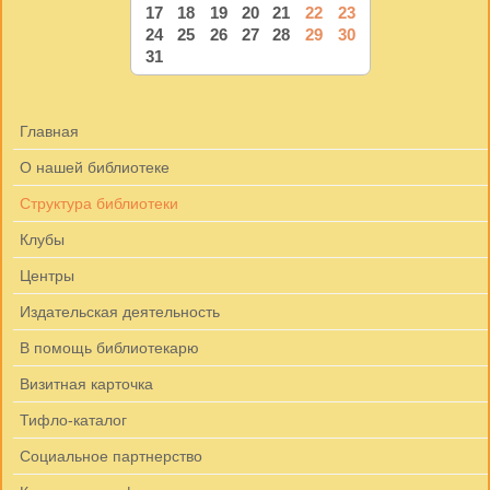
17
18
19
20
21
22
23
24
25
26
27
28
29
30
31
Главная
О нашей библиотеке
Структура библиотеки
Клубы
Центры
Издательская деятельность
В помощь библиотекарю
Визитная карточка
Тифло-каталог
Социальное партнерство