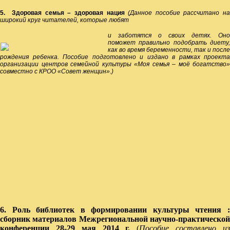
5.
Здоровая семья – здоровая нация
(Данное пособие рассчитано н
широкий круг читателей, которые любят
и заботятся о своих детях. Оно
поможет правильно подобрать диету,
как во время беременности, так и после
рождения ребенка. Пособие подготовлено и издано в рамках проекта
организации центров семейной культуры «Моя семья – моё богатство»
совместно с КРОО «Совет женщин».)
6
. Роль
библиотек в формировании культуры чтения 
сборник материалов Межрегиональной научно-практической
конференции 28-29 мая 2014 г.
(
Пособие составлено и