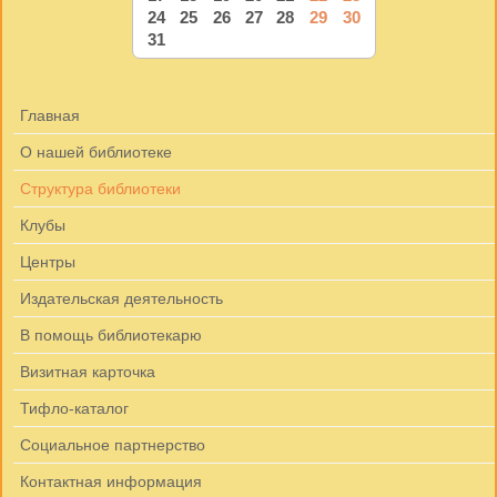
24
25
26
27
28
29
30
31
Главная
О нашей библиотеке
Структура библиотеки
Клубы
Центры
Издательская деятельность
В помощь библиотекарю
Визитная карточка
Тифло-каталог
Социальное партнерство
Контактная информация