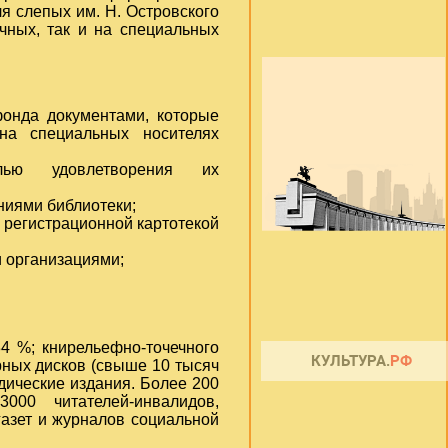
я слепых им. Н. Островского
чных, так и на специальных
онда документами, которые
на специальных носителях
лью удовлетворения их
ниями библиотеки;
 регистрационной картотекой
 организациями;
4 %; кни
рельефно-точечного
рных дисков (свыше 10 тысяч
дические издания. Более 200
00 читателей-инвалидов,
газет и журналов социальной