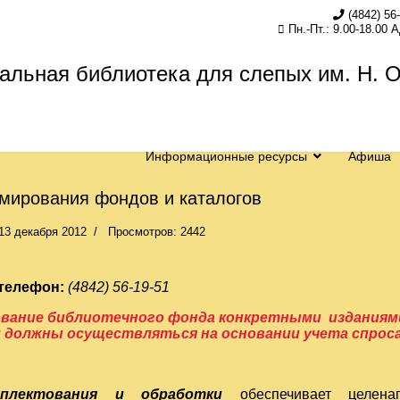
(4842) 56
Пн.-Пт.: 9.00-18.00 
Информационные ресурсы
Афиша
мирования фондов и каталогов
13 декабря 2012
Просмотров: 2442
телефон:
(4842) 56-19-51
вание библиотечного фонда конкретными изданиями
должны осуществляться на основании учета спроса
плектования и обработки
обеспечивает целена