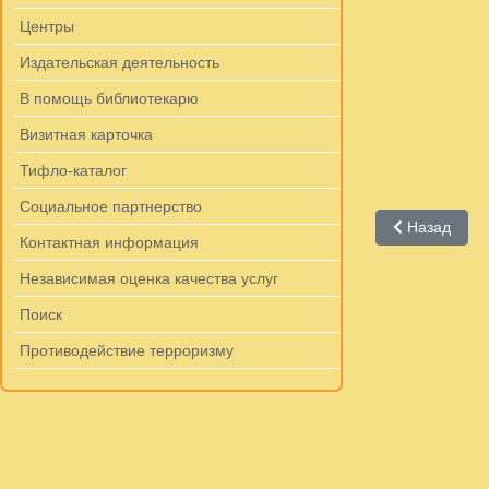
Центры
Издательская деятельность
В помощь библиотекарю
Визитная карточка
Тифло-каталог
Социальное партнерство
Предыдущий:
Назад
Контактная информация
Независимая оценка качества услуг
Поиск
Противодействие терроризму