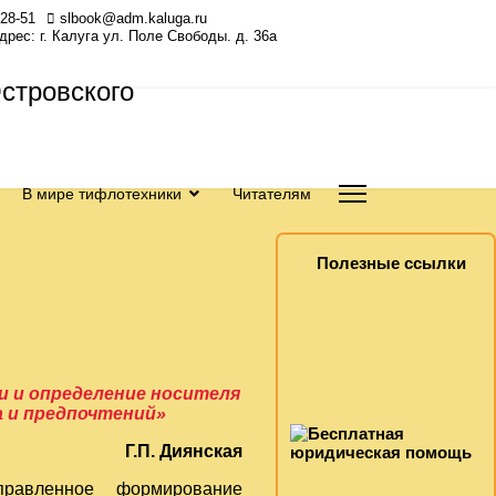
-28-51
slbook@adm.kaluga.ru
Адрес: г. Калуга ул. Поле Свободы. д. 36а
В мире тифлотехники
Читателям
Полезные ссылки
 и определение носителя
 и предпочтений»
Г.П. Диянская
правленное формирование