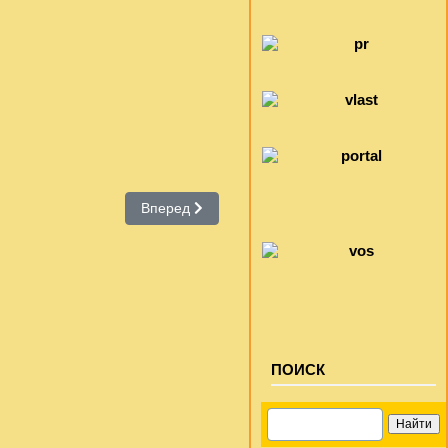
Следующий: Отдел обслуживания
Вперед
ПОИСК