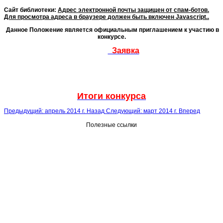
Сайт библиотеки:
Адрес электронной почты защищен от спам-ботов.
Для просмотра адреса в браузере должен быть включен Javascript.
.
Данное Положение является официальным приглашением к участию в
конкурсе.
Заявка
Итоги конкурса
Предыдущий: апрель 2014 г.
Назад
Следующий: март 2014 г.
Вперед
Полезные ссылки