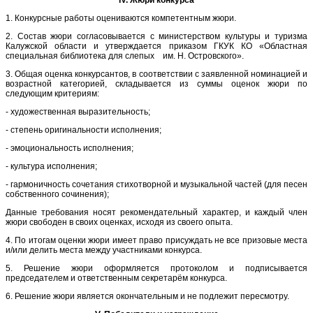
1. Конкурсные работы оцениваются компетентным жюри.
2. Состав жюри согласовывается с министерством культуры и туризма
Калужской области и утверждается приказом ГКУК КО «Областная
специальная библиотека для слепых им. Н. Островского».
3. Общая оценка конкурсантов, в соответствии с заявленной номинацией и
возрастной категорией, складывается из суммы оценок жюри по
следующим критериям:
- художественная выразительность;
- степень оригинальности исполнения;
- эмоциональность исполнения;
- культура исполнения;
- гармоничность сочетания стихотворной и музыкальной частей (для песен
собственного сочинения);
Данные требования носят рекомендательный характер, и каждый член
жюри свободен в своих оценках, исходя из своего опыта.
4. По итогам оценки жюри имеет право присуждать не все призовые места
и/или делить места между участниками конкурса.
5. Решение жюри оформляется протоколом и подписывается
председателем и ответственным секретарём конкурса.
6. Решение жюри является окончательным и не подлежит пересмотру.