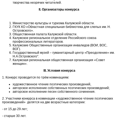
творчества незрячих читателей.
II
. Организаторы конкурса
Министерство культуры и туризма Калужской области.
ГКУК КО «Областная специальная библиотека для слепых им. Н.
Островского».
Общественная палата Калужской области.
Калужское региональное отделение Российского союза
профессиональных литераторов.
Калужские Общественные организации инвалидов (ВОИ, ВОС,
ВОГ).
Государственный музей – гуманитарный центр «Преодоление» им.
Н.А.Островского".
Калужская региональная общественная организация «Совет
женщин».
III. Условия конкурса
1. Конкурс проводится по трём номинациям:
художественное чтение поэтических произведений,
авторское исполнение собственных поэтических произведений;
авторское исполнение песен собственного сочинения.
2. Участники конкурса в номинации «художественное чтение поэтических
произведений» делятся на две возрастные категории:
- от 15 до 29 лет;
- старше 30 лет.