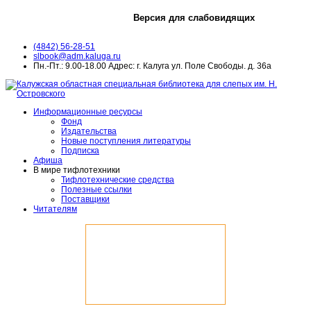
Версия для слабовидящих
(4842) 56-28-51
slbook@adm.kaluga.ru
Пн.-Пт.: 9.00-18.00 Адрес: г. Калуга ул. Поле Свободы. д. 36а
Информационные ресурсы
Фонд
Издательства
Новые поступления литературы
Подписка
Афиша
В мире тифлотехники
Тифлотехнические средства
Полезные ссылки
Поставщики
Читателям