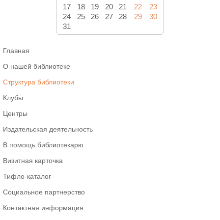
17
18
19
20
21
22
23
24
25
26
27
28
29
30
31
Главная
О нашей библиотеке
Структура библиотеки
Клубы
Центры
Издательская деятельность
В помощь библиотекарю
Визитная карточка
Тифло-каталог
Социальное партнерство
Контактная информация