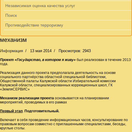
Независимая оценка качества услуг
Поиск
Противодействие терроризму
механизм
Информация
13 мая 2014
Просмотров: 2943
Проект «Государство, в котором я живу»
был реализован в течение 2013
года.
Реализация данного проекта предполагала деятельность на основе
социального партнёрства областной специальной библиотеки,
Общественной палаты Калужской области Избирательной комиссии
Калужской области, специализированных коррекционных школ, ГК
«ЗемляСЕРВИС»
Механизм реализации проекта
основывается на планировании
мероприятий, проводимых в его рамках
Первый этап
.
Подготовительный.
Включает в себя проведение информационных часов, консультирование по
правовым вопросам совместно с приглашенными специалистами, беседы,
круглые столы.