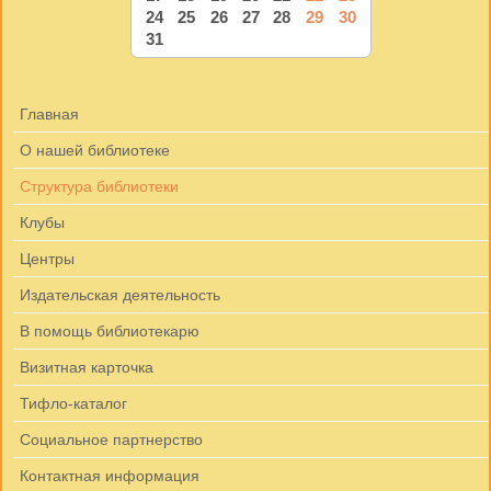
24
25
26
27
28
29
30
31
Главная
О нашей библиотеке
Структура библиотеки
Клубы
Центры
Издательская деятельность
В помощь библиотекарю
Визитная карточка
Тифло-каталог
Социальное партнерство
Контактная информация