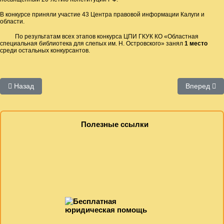
В конкурсе приняли участие 43 Центра правовой информации Калуги и
области.
По результатам всех этапов конкурса ЦПИ ГКУК КО «Областная
специальная библиотека для слепых им. Н. Островского» занял
1 место
среди остальных конкурсантов.
Предыдущий: эффективность
Следующий:
Назад
Вперед
Полезные ссылки