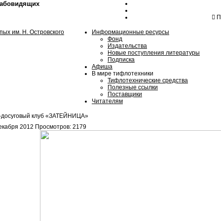
лабовидящих
Пн
Информационные ресурсы
Фонд
Издательства
Новые поступления литературы
Подписка
Афиша
В мире тифлотехники
Тифлотехнические средства
Полезные ссылки
Поставщики
Читателям
-досуговый клуб «ЗАТЕЙНИЦА»
екабря 2012
Просмотров: 2179