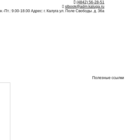
(4842) 56-28-51
slbook@adm.kaluga.ru
.-Пт.: 9.00-18.00 Адрес: г. Калуга ул. Поле Свободы. д. 36а
Полезные ссылки