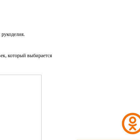
 рукоделия.
век, который выбирается