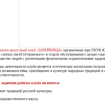
ионно-досуговый клуб
«ЗАТЕЙНИЦА»
организован при ГКУК К
 слепых им.Н.Островского» в отделе обслуживания с целью соц
бществе людей с различными физическими ограничениями здоров
 деятельности клуба является эстетическое воспитание пользов
 возможностями, приобщение к культуре народных традиций и 
ствительности.
задачами работы клуба являются:
е традиций русской культуры;
удожественного вкуса;