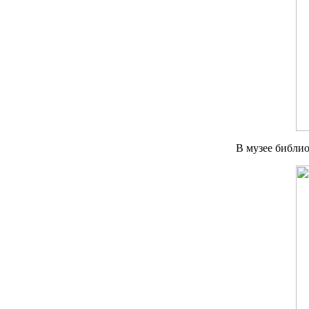
В музее библио