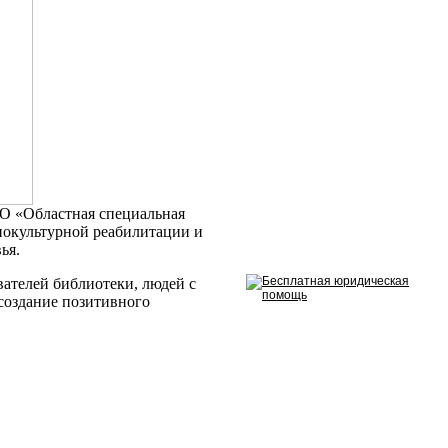
О «Областная специальная
иокультурной реабилитации и
ья.
ателей библиотеки, людей с
создание позитивного