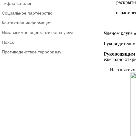
- раскрытие т
Тифло-каталог
ограничения
Социальное партнерство
Контактная информация
Независимая оценка качества услуг
Членом клуба
Поиск
Руководителем 
Противодействие терроризму
Руководящим 
ежегодно откр
На занятиях к