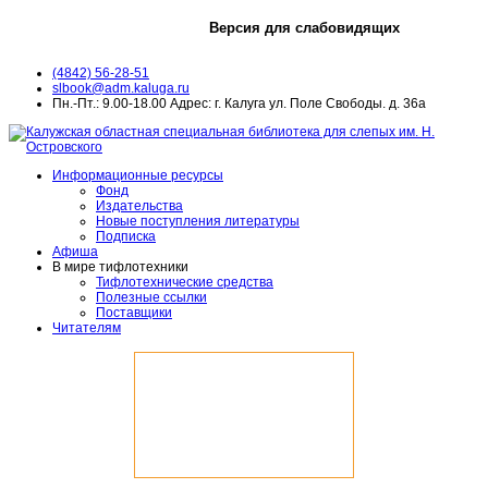
Версия для слабовидящих
(4842) 56-28-51
slbook@adm.kaluga.ru
Пн.-Пт.: 9.00-18.00 Адрес: г. Калуга ул. Поле Свободы. д. 36а
Информационные ресурсы
Фонд
Издательства
Новые поступления литературы
Подписка
Афиша
В мире тифлотехники
Тифлотехнические средства
Полезные ссылки
Поставщики
Читателям