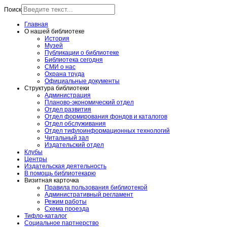
Поиск
Главная
О нашей библиотеке
История
Музей
Публикации о библиотеке
Библиотека сегодня
СМИ о нас
Охрана труда
Официальные документы
Структура библиотеки
Администрация
Планово-экономический отдел
Отдел развития
Отдел формирования фондов и каталогов
Отдел обслуживания
Отдел тифлоинформационных технологий
Читальный зал
Издательский отдел
Клубы
Центры
Издательская деятельность
В помощь библиотекарю
Визитная карточка
Правила пользования библиотекой
Административный регламент
Режим работы
Схема проезда
Тифло-каталог
Социальное партнерство