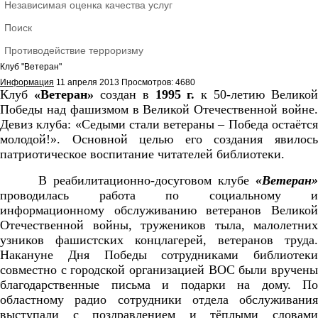
Независимая оценка качества услуг
Поиск
Противодействие терроризму
Клуб "Ветеран"
Информация
11 апреля 2013
Просмотров: 4680
Клуб
«Ветеран»
создан в
1995 г.
к 50-летию Великой
Победы над фашизмом в Великой Отечественной войне.
Девиз клуба: «Седыми стали ветераны – Победа остаётся
молодой!». Основной целью его создания явилось
патриотическое воспитание читателей библиотеки.
В реабилитационно-досуговом клубе
«Ветеран»
проводилась работа по социальному и
информационному обслуживанию ветеранов Великой
Отечественной войны, тружеников тыла, малолетних
узников фашистских концлагерей, ветеранов труда.
Накануне Дня Победы сотрудниками библиотеки
совместно с городской организацией ВОС были вручены
благодарственные письма и подарки на дому. По
областному радио сотрудники отдела обслуживания
выступали с поздравлением и тёплыми словами