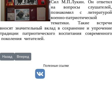
Сил М.П.Лукин. Он ответил
на вопросы слушателей,
познакомил с литературой
военно-патриотической
тематики. Такие встречи
вносят значительный вклад в сохранение и упрочение
традиции патриотического воспитания современного
поколения читателей.
Предыдущий: Клубы
Следующий: Центры
Назад
Вперед
Полезные ссылки