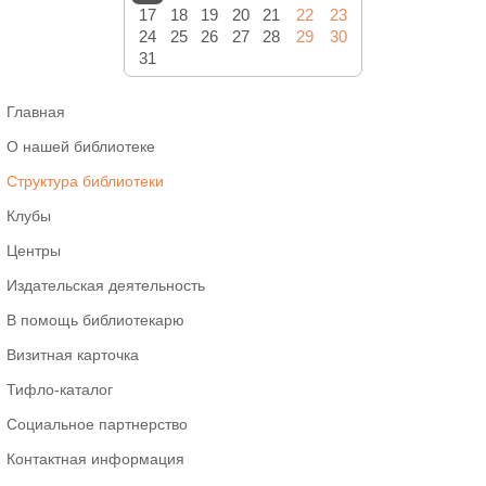
17
18
19
20
21
22
23
24
25
26
27
28
29
30
31
Главная
О нашей библиотеке
Структура библиотеки
Клубы
Центры
Издательская деятельность
В помощь библиотекарю
Визитная карточка
Тифло-каталог
Социальное партнерство
Контактная информация