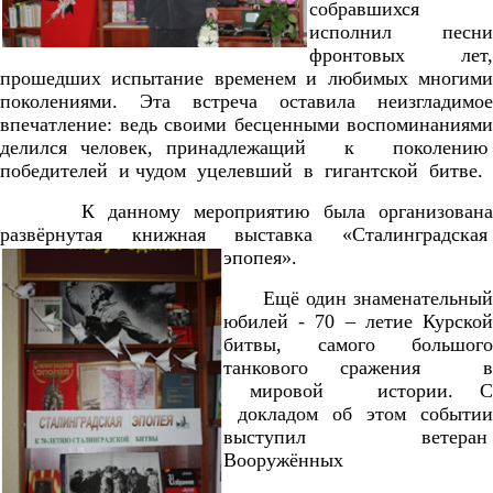
собравшихся
исполнил песни
фронтовых лет,
прошедших испытание временем и любимых многими
поколениями. Эта встреча оставила неизгладимое
впечатление: ведь своими бесценными воспоминаниями
делился человек, принадлежащий к поколению
победителей и чудом уцелевший в гигантской битве.
К данному мероприятию была организована
развёрнутая книжная выставка «Сталинградская
эпопея».
Ещё один знаменательный
юбилей - 70 – летие Курской
битвы, самого большого
танкового сражения в
мировой истории. С
докладом об этом событии
выступил ветеран
Вооружённых