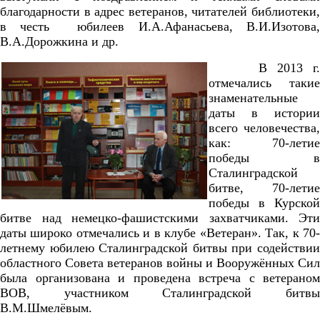
благодарности в адрес ветеранов, читателей библиотеки,
в честь юбилеев И.А.Афанасьева, В.И.Изотова,
В.А.Дорожкина и др.
В 2013 г.
отмечались такие
знаменательные
даты в истории
всего человечества,
как: 70-летие
победы в
Сталинградской
битве, 70-летие
победы в Курской
битве над немецко-фашистскими захватчиками. Эти
даты широко отмечались и в клубе «Ветеран». Так, к 70-
летнему юбилею Сталинградской битвы при содействии
областного Совета ветеранов войны и Вооружённых Сил
была организована и проведена встреча с ветераном
ВОВ, участником Сталинградской битвы
В.М.Шмелёвым.