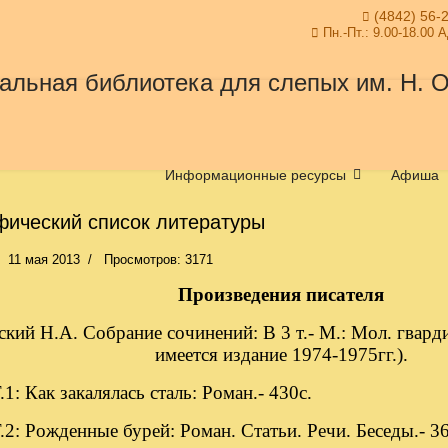
(4842) 56-
Пн.-Пт.: 9.00-18.00 
Информационные ресурсы
Афиша
фический список литературы
11 мая 2013
Просмотров: 3171
Произведения писателя
ский Н.А. Собрание сочинений: В 3 т.- М.: Мол. гварди
имеется издание 1974-1975гг.).
 закалялась сталь: Роман.- 430с.
денные бурей: Роман. Статьи. Речи. Беседы.- 36