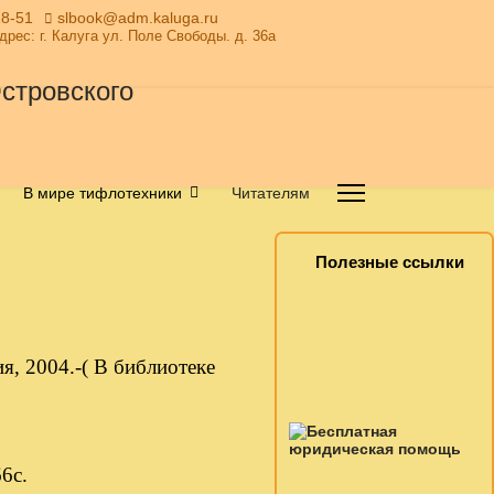
28-51
slbook@adm.kaluga.ru
Адрес: г. Калуга ул. Поле Свободы. д. 36а
В мире тифлотехники
Читателям
Полезные ссылки
я, 2004.-( В библиотеке
6с.