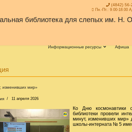
(4842) 56-
Пн.-Пт.: 9.00-18.00 
Информационные ресурсы
Афиша
ция
т, изменивших мир»
ия
11 апреля 2026
Ко Дню космонавтики с
библиотеки провели инте
минут, изменивших мир» 
школы-интерната № 5 имен