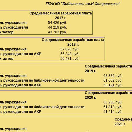
ГКУК КО "Библиотека им.Н.Островского"
Среднемесячная заработная плата
2017 г.
ль учреждения
54 426 руб.
ь руководителя
44 219
руб.
хгалтер
43 703
руб.
Среднемесячная заработная плата
2018 г.
ль учреждения
57 820 руб.
ь руководителя по АХР
56 348
руб.
хгалтер
56 471
руб.
Среднемесячная заработн
2019 г.
ль учреждения
68 332 руб.
ь руководителя по библиотечной деятельности
61 602 руб.
ь руководителя по АХР
53 121 руб.
Среднемесячная заработн
2020 г.
ль учреждения
85 250 руб.
ь руководителя по библиотечной деятельности
61 813 руб.
ь руководителя по АХР
51 414 руб.
Среднеме
2021 г.
ль учреждения
78 85