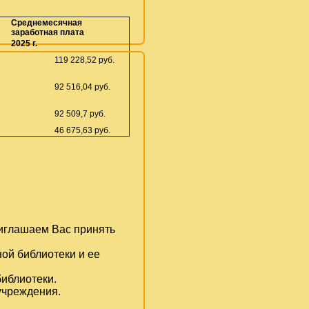
Среднемесячная
заработная плата
2025 г.
119 228,52 руб.
92 516,04 руб.
92 509,7 руб.
46 675,63 руб.
иглашаем Вас принять
ой библиотеки и ее
библиотеки.
учреждения.