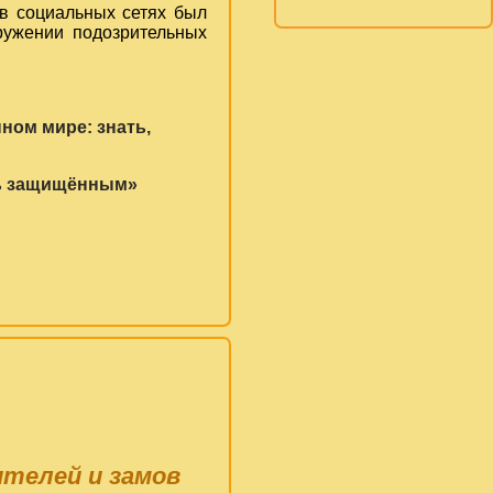
в социальных сетях был
ружении подозрительных
ном мире: знать,
ть защищённым»
ителей и замов