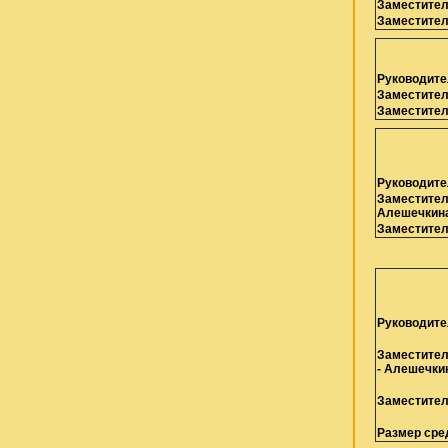
Заместител
Заместител
Руководите
Заместител
Заместител
Руководите
Заместител
Алешечкина
Заместител
Руководите
Заместител
-
Алешечкин
Заместител
Размер сре