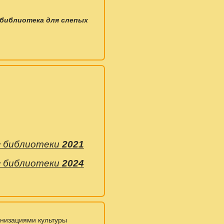
 библиотека для слепых
уг библиотеки
2021
уг библиотеки
2024
низациями культуры