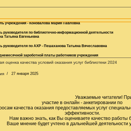
ль учреждения -
Коновалова Мария Павловна
ь руководителя по библиотечно-информационной деятельности
а Татьяна Евгеньевна
ь руководителя по АХР -
Пешаханова Татьяна Вячеславовна
днемесячной зароботной платы работников учреждения
я оценка качества условий оказания услуг библиотеки 2024
ия
27 января 2025
Уважаемые читатели!
Пр
участие в онлайн -
анкетировании
по
росам
качества
оказания
предоставляемых
услуг
специальн
эффективности.
Нам важно знать, как Вы
оцениваете качество работы 
Ваше мнение будет учтено в дальнейшей деятельности 