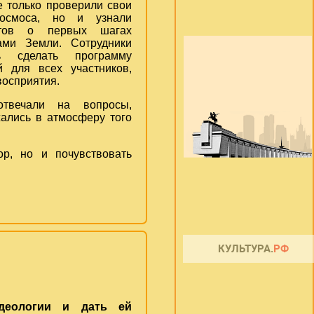
е только проверили свои
осмоса, но и узнали
тов о первых шагах
ами Земли. Сотрудники
сь сделать программу
 для всех участников,
восприятия.
твечали на вопросы,
жались в атмосферу того
р, но и почувствовать
идеологии и дать ей