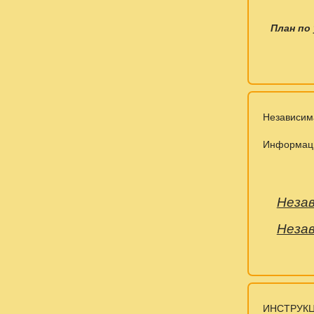
План по
Независима
Информац
Незав
Незав
ИНСТРУКЦИ