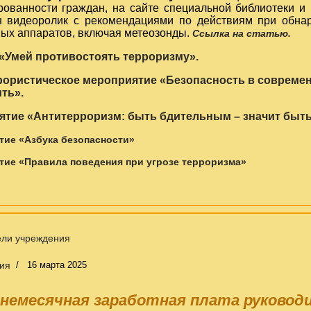
ованности граждан, на сайте специальной библиотеки и 
 видеоролик с рекомендациями по действиям при обна
ных аппаратов, включая метеозонды.
Ссылка на статью.
«Умей противостоять терроризму».
ористическое мероприятие «Безопасность в современ
ть».
ятие «Антитерроризм: быть бдительным – значит бы
ие «Азбука безопасности»
ие «Правила поведения при угрозе терроризма»
ели учреждения
ия
16 марта 2025
немесячная заработная плата руковод