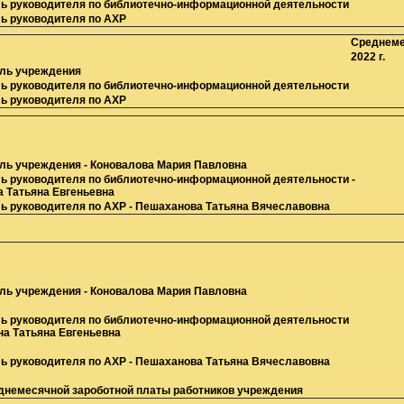
ь руководителя по библиотечно-информационной деятельности
59 26
ь руководителя по АХР
62 15
Среднеме
2022 г.
ль учреждения
86 86
ь руководителя по библиотечно-информационной деятельности
63 41
ь руководителя по АХР
ль учреждения - Коновалова Мария Павловна
ь руководителя по библиотечно-информационной деятельности -
 Татьяна Евгеньевна
ь руководителя по АХР - Пешаханова Татьяна Вячеславовна
ль учреждения -
Коновалова Мария Павловна
ь руководителя по библиотечно-информационной деятельности
а Татьяна Евгеньевна
ь руководителя по АХР -
Пешаханова Татьяна Вячеславовна
днемесячной зароботной платы работников учреждения