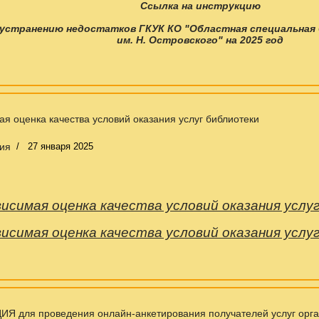
Ссылка на инструкцию
 устранению недостатков ГКУК КО "Областная специальная
им. Н. Островского" на 2025 год
я оценка качества условий оказания услуг библиотеки
ия
27 января 2025
исимая оценка качества условий оказания усл
исимая оценка качества условий оказания усл
Я для проведения онлайн-анкетирования получателей услуг орга