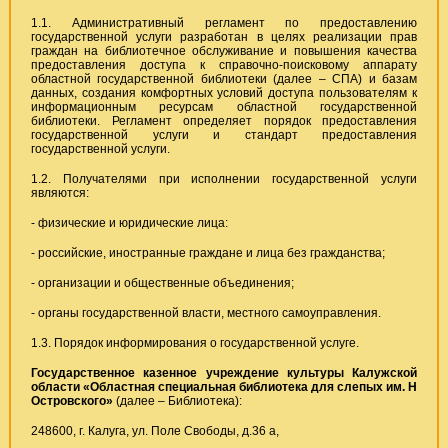
1.1. Административный регламент по предоставлению
государственной услуги разработан в целях реализации прав
граждан на библиотечное обслуживание и повышения качества
предоставления доступа к справочно-поисковому аппарату
областной государственной библиотеки (далее – СПА) и базам
данных, создания комфортных условий доступа пользователям к
информационным ресурсам областной государственной
библиотеки. Регламент определяет порядок предоставления
государственной услуги и стандарт предоставления
государственной услуги.
1.2. Получателями при исполнении государственной услуги
являются:
- физические и юридические лица:
- российские, иностранные граждане и лица без гражданства;
- организации и общественные объединения;
- органы государственной власти, местного самоуправления.
1.3. Порядок информирования о государственной услуге.
Государственное казенное учреждение культуры Калужской
области «Областная специальная библиотека для слепых им. Н
Островского»
(далее – Библиотека):
248600, г. Калуга, ул. Поле Свободы, д.36 а,