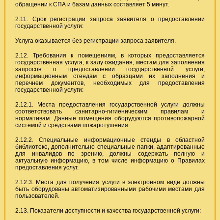
обращении к СПА и базам данных составляет 5 минут.
2.11. Срок регистрации запроса заявителя о предоставлении
государственной услуги:
Услуга оказывается без регистрации запроса заявителя.
2.12. Требования к помещениям, в которых предоставляется
государственная услуга, к залу ожидания, местам для заполнения
запросов о предоставлении государственной услуги,
информационным стендам с образцами их заполнения и
перечнем документов, необходимых для предоставления
государственной услуги:
2.12.1. Места предоставления государственной услуги должны
соответствовать санитарно-гигиеническим правилам и
нормативам. Данные помещения оборудуются противопожарной
системой и средствами пожаротушения.
2.12.2. Специальные информационные стенды в областной
библиотеке, дополнительно специальные папки, адаптированные
для инвалидов по зрению, должны содержать полную и
актуальную информацию, в том числе информацию о Правилах
предоставления услуг.
2.12.3. Места для получения услуги в электронном виде должны
быть оборудованы автоматизированными рабочими местами для
пользователей.
2.13. Показатели доступности и качества государственной услуги: