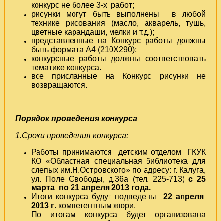
конкурс не более 3-х работ;
рисунки могут быть выполнены в любой
технике рисования (масло, акварель, тушь,
цветные карандаши, мелки и т.д.);
представленные на Конкурс работы должны
быть формата А4 (210Х290);
конкурсные работы должны соответствовать
тематике конкурса.
все присланные на Конкурс рисунки не
возвращаются.
Порядок проведения конкурса
1.Сроки проведения конкурса
:
Работы принимаются детским отделом ГКУК
КО «Областная специальная библиотека для
слепых им.Н.Островского» по адресу: г. Калуга,
ул. Поле Свободы, д.36а (тел. 225-713)
с 25
марта по 21 апреля 2013 года.
Итоги конкурса будут подведены
22 апреля
2013 г
. компетентным жюри.
По итогам конкурса будет организована