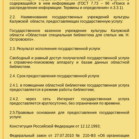
содержащейся в нем информации (ГОСТ 7.73 – 96 «Поиск и
распределение информации. Термины и определения» п.3.3.1).
2.2. Наименование государственных учреждений культуры
Калужской области, предоставляющих государственную услугу:
Государственное казенное учреждение культуры Калужской
области «Областная специальная библиотека для слепых им. Н.
Островского».
2.3. Результат исполнения государственной услуги:
Свободный и равный доступ получателей государственной услуги
к справочно-поисковому аппарату и базам данных областной
библиотеки.
2.4. Срок предоставления государственной услуги:
2.4.1. в помещении областной библиотеки государственная услуга
предоставляется в режиме работы библиотеки;
2.4.2. через сеть Интернет государственная услуга
предоставляется круглосуточно, без ограничения по времени.
2.5.Правовые основания для предоставления государственной
услуги:
Конституция Российской Федерации от 12.12.1993;
Федеральный закон от 27.07.2010 № 210-ФЗ «Об организации