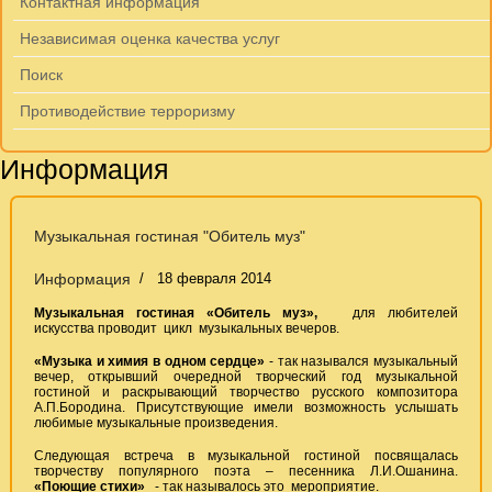
Контактная информация
Независимая оценка качества услуг
Поиск
Противодействие терроризму
Информация
Музыкальная гостиная "Обитель муз"
Информация
18 февраля 2014
Музыкальная гостиная «Обитель муз»,
для любителей
искусства проводит цикл музыкальных вечеров.
«Музыка и химия в одном сердце»
- так назывался музыкальный
вечер, открывший очередной творческий год музыкальной
гостиной и раскрывающий творчество русского композитора
А.П.Бородина. Присутствующие имели возможность услышать
любимые музыкальные произведения.
Следующая встреча в музыкальной гостиной посвящалась
творчеству популярного поэта – песенника Л.И.Ошанина.
«Поющие стихи»
- так называлось это мероприятие.