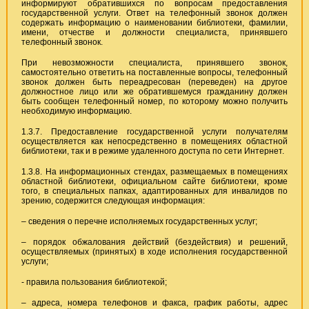
информируют обратившихся по вопросам предоставления
государственной услуги. Ответ на телефонный звонок должен
содержать информацию о наименовании библиотеки, фамилии,
имени, отчестве и должности специалиста, принявшего
телефонный звонок.
При невозможности специалиста, принявшего звонок,
самостоятельно ответить на поставленные вопросы, телефонный
звонок должен быть переадресован (переведен) на другое
должностное лицо или же обратившемуся гражданину должен
быть сообщен телефонный номер, по которому можно получить
необходимую информацию.
1.3.7. Предоставление государственной услуги получателям
осуществляется как непосредственно в помещениях областной
библиотеки, так и в режиме удаленного доступа по сети Интернет.
1.3.8. На информационных стендах, размещаемых в помещениях
областной библиотеки, официальном сайте библиотеки, кроме
того, в специальных папках, адаптированных для инвалидов по
зрению, содержится следующая информация:
– сведения о перечне исполняемых государственных услуг;
– порядок обжалования действий (бездействия) и решений,
осуществляемых (принятых) в ходе исполнения государственной
услуги;
- правила пользования библиотекой;
– адреса, номера телефонов и факса, график работы, адрес