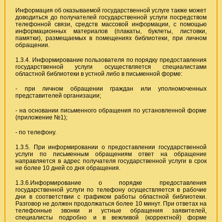
Информация об оказываемой государственной услуге также может
доводиться до получателей государственной услуги посредством
телефонной связи, средств массовой информации, с помощью
информационных материалов (плакаты, буклеты, листовки,
памятки), размещаемых в помещениях библиотеки, при личном
обращении.
1.3.4. Информирование пользователя по порядку предоставления
государственной услуги осуществляется специалистами
областной библиотеки в устной либо в письменной форме:
- при личном обращении граждан или уполномоченных
представителей организации;
- на основании письменного обращения по установленной форме
(приложение №1);
- по телефону.
1.3.5. При информировании о предоставлении государственной
услуги по письменным обращениям ответ на обращение
направляется в адрес получателя государственной услуги в срок
не более 10 дней со дня обращения.
1.3.6.Информирование о порядке предоставления
государственной услуги по телефону осуществляется в рабочие
дни в соответствии с графиком работы областной библиотеки.
Разговор не должен продолжаться более 10 минут. При ответах на
телефонные звонки и устные обращения заявителей,
специалисты подробно и в вежливой (корректной) форме