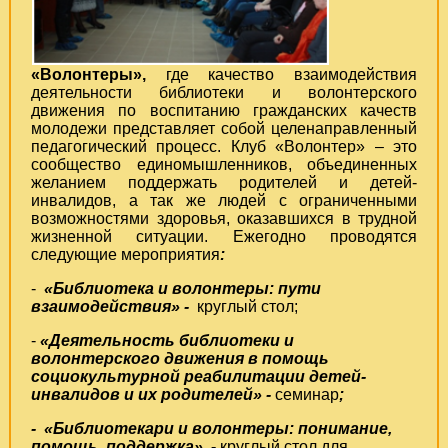
«Волонтеры»,
где качество взаимодействия
деятельности библиотеки и волонтерского
движения по воспитанию гражданских качеств
молодежи представляет собой целенаправленный
педагогический процесс. Клуб «Волонтер» – это
сообщество единомышленников, объединенных
желанием поддержать родителей и детей-
инвалидов, а так же людей с ограниченными
возможностями здоровья, оказавшихся в трудной
жизненной ситуации. Ежегодно проводятся
следующие мероприятия
:
-
«Библиотека и волонтеры: пути
взаимодействия» -
круглый стол;
-
«Деятельность библиотеки и
волонтерского движения в помощь
социокультурной реабилитации детей-
инвалидов и их родителей» -
семинар
;
- «Библиотекари и волонтеры: понимание,
помощь, поддержка»
-
круглый стол для