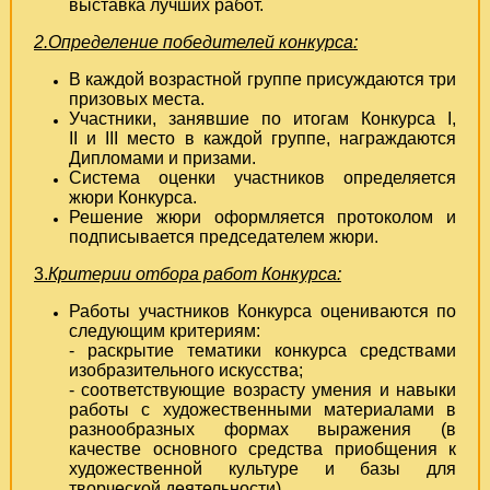
выставка лучших работ.
2.Определение победителей конкурса:
В каждой возрастной группе присуждаются три
призовых места.
Участники, занявшие по итогам Конкурса I,
II и III место в каждой группе, награждаются
Дипломами и призами.
Система оценки участников определяется
жюри Конкурса.
Решение жюри оформляется протоколом и
подписывается председателем жюри.
3.
Критерии отбора работ Конкурса:
Работы участников Конкурса оцениваются по
следующим критериям:
- раскрытие тематики конкурса средствами
изобразительного искусства;
- соответствующие возрасту умения и навыки
работы с художественными материалами в
разнообразных формах выражения (в
качестве основного средства приобщения к
художественной культуре и базы для
творческой деятельности).