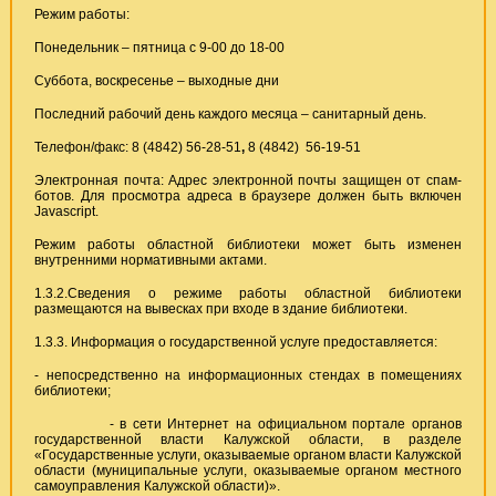
Режим работы:
Понедельник – пятница с 9-00 до 18-00
Суббота, воскресенье – выходные дни
Последний рабочий день каждого месяца – санитарный день.
Телефон/факс: 8 (4842) 56-28-51
,
8 (4842)
56-19-51
Электронная почта:
Адрес электронной почты защищен от спам-
ботов. Для просмотра адреса в браузере должен быть включен
Javascript.
Режим работы областной библиотеки может быть изменен
внутренними нормативными актами.
1.3.2.Сведения о режиме работы областной библиотеки
размещаются на вывесках при входе в здание библиотеки.
1.3.3. Информация о государственной услуге предоставляется:
- непосредственно на информационных стендах в помещениях
библиотеки;
- в сети Интернет на официальном портале органов
государственной власти Калужской области, в разделе
«Государственные услуги, оказываемые органом власти Калужской
области (муниципальные услуги, оказываемые органом местного
самоуправления Калужской области)».