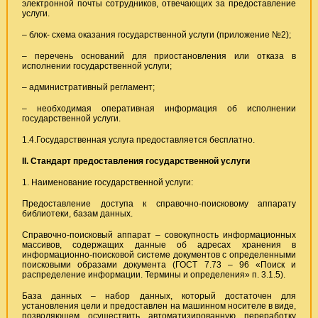
электронной почты сотрудников, отвечающих за предоставление
услуги.
– блок- схема оказания государственной услуги (приложение №2);
– перечень оснований для приостановления или отказа в
исполнении государственной услуги;
– административный регламент;
– необходимая оперативная информация об исполнении
государственной услуги.
1.4.Государственная услуга предоставляется бесплатно.
II. Стандарт предоставления государственной услуги
1. Наименование государственной услуги:
Предоставление доступа к справочно-поисковому аппарату
библиотеки, базам данных.
Справочно-поисковый аппарат – совокупность информационных
массивов, содержащих данные об адресах хранения в
информационно-поисковой системе документов с определенными
поисковыми образами документа (ГОСТ 7.73 – 96 «Поиск и
распределение информации. Термины и определения» п. 3.1.5).
База данных – набор данных, который достаточен для
установления цели и предоставлен на машинном носителе в виде,
позволяющем осуществить автоматизированную переработку