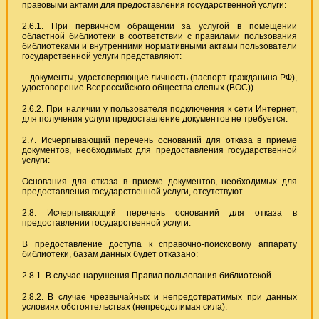
правовыми актами для предоставления государственной услуги:
2.6.1. При первичном обращении за услугой в помещении
областной библиотеки в соответствии с правилами пользования
библиотеками и внутренними нормативными актами пользователи
государственной услуги представляют:
- документы, удостоверяющие личность (паспорт гражданина РФ),
удостоверение Всероссийского общества слепых (ВОС)).
2.6.2. При наличии у пользователя подключения к сети Интернет,
для получения услуги предоставление документов не требуется.
2.7. Исчерпывающий перечень оснований для отказа в приеме
документов, необходимых для предоставления государственной
услуги:
Основания для отказа в приеме документов, необходимых для
предоставления государственной услуги, отсутствуют.
2.8. Исчерпывающий перечень оснований для отказа в
предоставлении государственной услуги:
В предоставление доступа к справочно-поисковому аппарату
библиотеки, базам данных будет отказано:
2.8.1 .В случае нарушения Правил пользования библиотекой.
2.8.2. В случае чрезвычайных и непредотвратимых при данных
условиях обстоятельствах (непреодолимая сила).