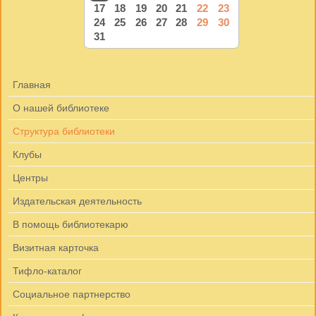
17
18
19
20
21
22
23
24
25
26
27
28
29
30
31
Главная
О нашей библиотеке
Структура библиотеки
Клубы
Центры
Издательская деятельность
В помощь библиотекарю
Визитная карточка
Тифло-каталог
Социальное партнерство