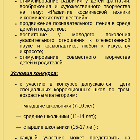
стимулирование развития у детей фантазии,
воображения и художественного творчества
на тему: «Развитие космической техники
и космических путешествий»;
продвижение познавательного чтения в среде
детей и подростков;
воспитание у молодого поколения
уважительного отношения к отечественной
науке и космонавтике, любви к искусству
и красоте;
стимулирование совместного творчества
детей и родителей.
Условия конкурса
:
к участию в конкурсе допускаются дети
специальных коррекционных школ по трем
возрастным категориям:
— младшие школьники (7-10 лет);
— средние школьники (11-14 лет);
— старшие школьники (15-17 лет) ;
каждый участник может представить на