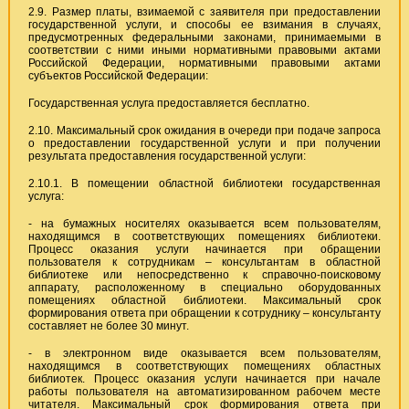
2.9. Размер платы, взимаемой с заявителя при предоставлении
государственной услуги, и способы ее взимания в случаях,
предусмотренных федеральными законами, принимаемыми в
соответствии с ними иными нормативными правовыми актами
Российской Федерации, нормативными правовыми актами
субъектов Российской Федерации:
Государственная услуга предоставляется бесплатно.
2.10. Максимальный срок ожидания в очереди при подаче запроса
о предоставлении государственной услуги и при получении
результата предоставления государственной услуги:
2.10.1. В помещении областной библиотеки государственная
услуга:
- на бумажных носителях оказывается всем пользователям,
находящимся в соответствующих помещениях библиотеки.
Процесс оказания услуги начинается при обращении
пользователя к сотрудникам – консультантам в областной
библиотеке или непосредственно к справочно-поисковому
аппарату, расположенному в специально оборудованных
помещениях областной библиотеки. Максимальный срок
формирования ответа при обращении к сотруднику – консультанту
составляет не более 30 минут.
- в электронном виде оказывается всем пользователям,
находящимся в соответствующих помещениях областных
библиотек. Процесс оказания услуги начинается при начале
работы пользователя на автоматизированном рабочем месте
читателя. Максимальный срок формирования ответа при