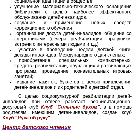
социальной адаптации в обществе.
улучшение материально-технического оснащения
библиотеки с целью наиболее эффективного
обслуживания детей-инвалидов.
создание и применение новых средств
коррекционного обучения
организация досуга детей-инвалидов, общение со
сверстниками (вечера реабилитации, праздники,
встречи с интересными людьми и т.д.);
участие в проведении недели детской книги,
декады инвалидов, Международного дня слепых;
приобретение специальных компьютерных
средств реабилитации, обучающих и развивающих
программ, проведение познавательных игровых
занятий;
издание памяток, буклетов с целью привлечения
детей-инвалидов и их родителей в детский отдел.
С целью социокультурной реабилитации детей-
инвалидов при отделе работает реабилитационно-
досуговый клуб
Клуб "Сильные духом"
, а в помощь
родителям, имеющим детей-инвалидов, создан клуб
Клуб "Рука об руку"
.
Центр детского чтения