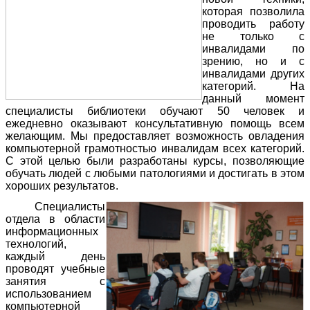
которая позволила
проводить работу
не только с
инвалидами по
зрению, но и с
инвалидами других
категорий. На
данный момент
специалисты библиотеки обучают 50 человек и
ежедневно оказывают консультативную помощь всем
желающим. Мы предоставляет возможность овладения
компьютерной грамотностью инвалидам всех категорий.
С этой целью были разработаны курсы, позволяющие
обучать людей с любыми патологиями и достигать в этом
хороших результатов.
Специалисты
отдела в области
информационных
технологий,
каждый день
проводят учебные
занятия с
использованием
компьютерной