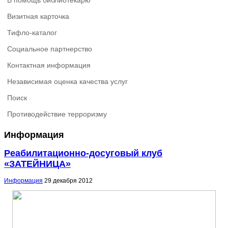
В помощь библиотекарю
Визитная карточка
Тифло-каталог
Социальное партнерство
Контактная информация
Независимая оценка качества услуг
Поиск
Противодействие терроризму
Информация
Реабилитационно-досуговый клуб
«ЗАТЕЙНИЦА»
Информация
29 декабря 2012