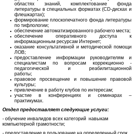
областях знаний, комплектование фонда
литературы в специальных форматах (CD-дисках и
флешкартах);
формирование плоскопечатного фонда литературы
по тифлологии;
обеспечение автоматизированного рабочего места;
обеспечение оперативного доступа к
информационным ресурсам Интернет;
оказание консультативной и методической помощи
ЛОВ;
предоставление информации руководителям и
специалистам по вопросам коррекционно -
педагогической и реабилитационной
работы;
правовое просвещение и повышение правовой
культуры;
привлечение в работу клубов по интересам;
участие в конференциях и семинарах –
практикумах.
Отдел предоставляет следующие услуги:
- обучение инвалидов всех категорий навыкам
компьютерной грамотности;
- предоставление в пользование на определенный срок