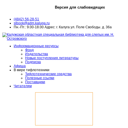
Версия для слабовидящих
(4842) 56-28-51
slbook@adm.kaluga.ru
Пн.-Пт.: 9.00-18.00 Адрес: г. Калуга ул. Поле Свободы. д. 36а
Информационные ресурсы
Фонд
Издательства
Новые поступления литературы
Подписка
Афиша
В мире тифлотехники
Тифлотехнические средства
Полезные ссылки
Поставщики
Читателям