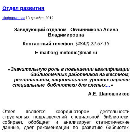
Отдел развития
Информация
13 декабря 2012
Заведующий отделом - Овчинникова Алина
Владимировна
Контактный телефон:
(4842) 22-57-13
E
-
mail
:
org
-
metodic
@
mail
.
ru
«Значительную роль в повышении квалификации
библиотечных работников на местном,
региональном, национальном уровнях играют
специальные библиотеки
для
слепых
…
»
А.Е. Шапошников
Отдел является координатором деятельности
структурных подразделений специальной библиотеки;
собирает, обобщает и анализирует статистические
данные, дает рекомендации по развитию библиотек,