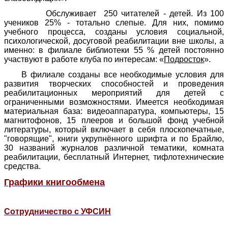
Обслуживает 250 читателей - детей. Из 100
учеников 25% - тотально слепые. Для них, помимо
учебного процесса, созданы условия социальной,
психологической, досуговой реабилитации вне школы, а
именно: в филиале библиотеки 55 % детей постоянно
участвуют в работе клуба по интересам: «
Подросток
».
В филиале созданы все необходимые условия для
развития творческих способностей и проведения
реабилитационных мероприятий для детей с
ограниченными возможностями. Имеется необходимая
материальная база: видеоаппаратура, компьютеры, 15
магнитофонов, 15 плееров и большой фонд учебной
литературы, который включает в себя плоскопечатные,
"говорящие", книги укрупнённого шрифта и по Брайлю,
30 названий журналов различной тематики, комната
реабилитации, бесплатный Интернет, тифлотехнические
средства.
Графики книгообмена
Сотрудничество с УФСИН