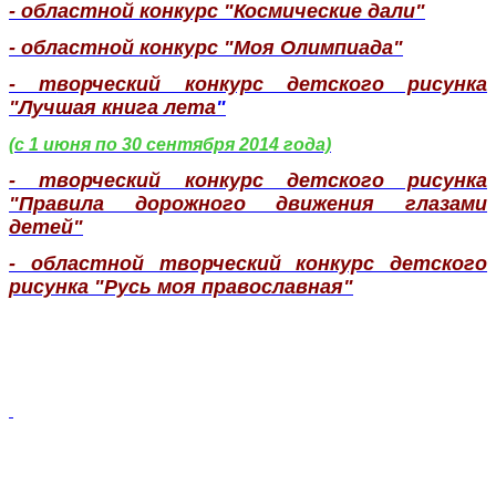
- областной конкурс "Космические дали"
- областной конкурс "Моя Олимпиада"
- т
ворческий конкурс детского рисунка
"Лучшая книга лета
"
(с 1 июня по 30 сентября 2014 года)
- творческий конкурс детского рисунка
"Правила дорожного движения глазами
детей"
- областной творческий конкурс детского
рисунка "Русь моя православная"