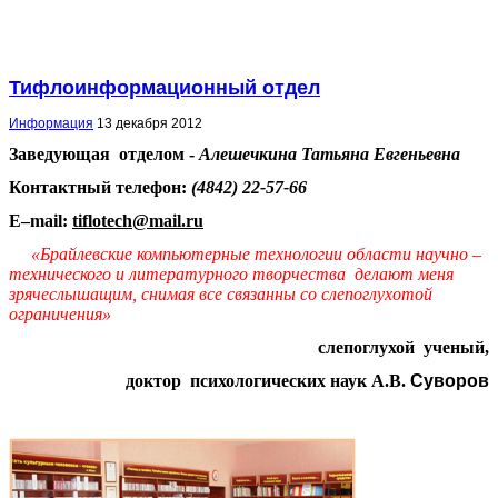
Тифлоинформационный отдел
Информация
13 декабря 2012
Заведующая отделом -
Алешечкина Татьяна Евгеньевна
Контактный телефон:
(4842) 22-57-66
E
–
mail
:
tiflotech
@
mail
.
ru
«Брайлевские компьютерные технологии области
научно –
технического и литературного творчества
делают меня
зрячеслышащим, снимая все связанны со слепоглухотой
ограничения»
слепоглухой ученый,
доктор психологических наук А.В.
Суворов