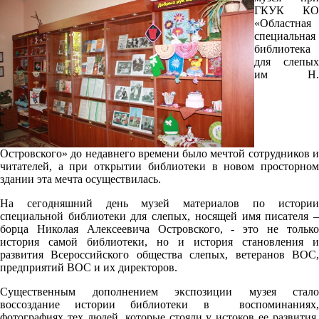
ГКУК КО
«Областная
специальная
библиотека
для слепых
им Н.
Островского» до недавнего времени было мечтой сотрудников и
читателей, а при открытии библиотеки в новом просторном
здании эта мечта осуществилась.
На сегодняшний день музей материалов по истории
специальной библиотеки для слепых, носящей имя писателя –
борца Николая Алексеевича Островского, - это не только
история самой библиотеки, но и история становления и
развития Всероссийского общества слепых, ветеранов ВОС,
предприятий ВОС и их директоров.
Существенным дополнением экспозиции музея стало
воссоздание истории библиотеки в воспоминаниях,
фотографиях тех людей, которые стояли у истоков ее развития.