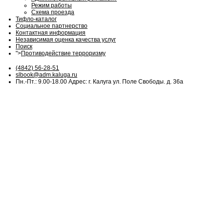
Режим работы
Схема проезда
Тифло-каталог
Социальное партнерство
Контактная информация
Независимая оценка качества услуг
Поиск
">
Противодействие терроризму
(4842) 56-28-51
slbook@adm.kaluga.ru
Пн.-Пт.: 9.00-18.00 Адрес: г. Калуга ул. Поле Свободы. д. 36а