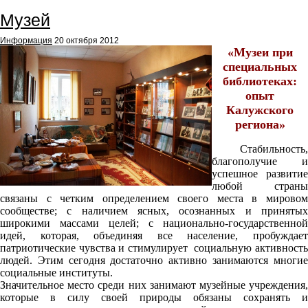
Музей
Информация
20 октября 2012
«Музеи при
специальных
библиотеках:
опыт
Калужского
региона»
Стабильность,
благополучие и
успешное развитие
любой страны
связаны с четким определением своего места в мировом
сообществе; с наличием ясных, осознанных и принятых
широкими массами целей; с национально-государственной
идей, которая, объединяя все население, пробуждает
патриотические чувства и стимулирует социальную активность
людей. Этим сегодня достаточно активно занимаются многие
социальные институты.
Значительное место среди них занимают музейные учреждения,
которые в силу своей природы обязаны сохранять и