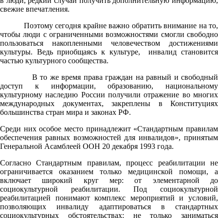
в люди, редкий случай получить дополнительную информацию,
свежие впечатления.
Поэтому сегодня крайне важно обратить внимание на то,
чтобы люди с ограниченными возможностями смогли свободно
пользоваться накопленными человечеством достижениями
культуры. Ведь приобщаясь к культуре, инвалид становится
частью культурного сообщества.
В то же время права граждан на равный и свободный
доступ к информации, образованию, национальному
культурному наследию России получили отражение во многих
международных документах, закреплены в Конституциях
большинства стран мира и законах РФ.
Среди них особое место принадлежит «Стандартным правилам
обеспечения равных возможностей для инвалидов», принятым
Генеральной Асамблеей ООН 20 декабря 1993 года.
Согласно Стандартным правилам, процесс реабилитации не
ограничивается оказанием только медицинской помощи, а
включает широкий круг мер: от элементарной до
социокультурной реабилитации. Под социокультурной
реабилитацией понимают комплекс мероприятий и условий,
позволяющих инвалиду адаптироваться в стандартных
социокультурных обстоятельствах: не только заниматься