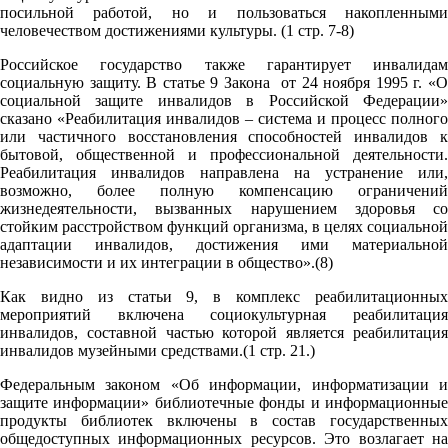
посильной работой, но и пользоваться накопленными
человечеством достижениями культуры. (1 стр. 7-8)
Российское государство также гарантирует инвалидам
социальную защиту. В статье 9 Закона от 24 ноября 1995 г. «О
социальной защите инвалидов в Российской Федерации»
сказано «Реабилитация инвалидов – система и процесс полного
или частичного восстановления способностей инвалидов к
бытовой, общественной и профессиональной деятельности.
Реабилитация инвалидов направлена на устранение или,
возможно, более полную компенсацию ограничений
жизнедеятельности, вызванных нарушением здоровья со
стойким расстройством функций организма, в целях социальной
адаптации инвалидов, достижения ими материальной
независимости и их интеграции в общество».(8)
Как видно из статьи 9, в комплекс реабилитационных
мероприятий включена социокультурная реабилитация
инвалидов, составной частью которой является реабилитация
инвалидов музейными средствами.(1 стр. 21.)
Федеральным законом «Об информации, информатизации и
защите информации» библиотечные фонды и информационные
продукты библиотек включены в состав государственных
общедоступных информационных ресурсов. Это возлагает на