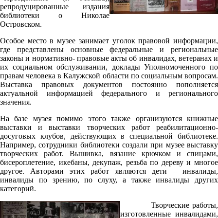
репродуцированные издания
библиотеки о Николае
Островском.
Особое место в музее занимает уголок правовой информации,
где представлены основные федеральные и региональные
законы и нормативно- правовые акты об инвалидах, ветеранах и
их социальном обслуживании, доклады Уполномоченного по
правам человека в Калужской области по социальным вопросам.
Выставка правовых документов постоянно пополняется
актуальной информацией федерального и регионального
значения.
На базе музея помимо этого также организуются книжные
выставки и выставки творческих работ реабилитационно-
досуговых клубов, действующих в специальной библиотеке.
Например, сотрудники библиотеки создали при музее выставку
творческих работ. Вышивка, вязание крючком и спицами,
бисероплетение, икебаны, декупаж, резьба по дереву и многое
другое. Авторами этих работ являются дети – инвалиды,
инвалиды по зрению, по слуху, а также инвалиды других
категорий.
Творческие работы
изготовленные инвалидами,