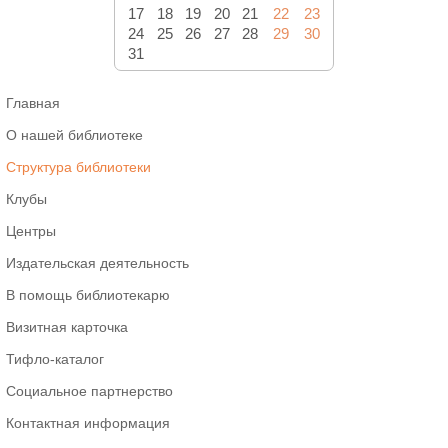
17
18
19
20
21
22
23
24
25
26
27
28
29
30
31
Главная
О нашей библиотеке
Структура библиотеки
Клубы
Центры
Издательская деятельность
В помощь библиотекарю
Визитная карточка
Тифло-каталог
Социальное партнерство
Контактная информация