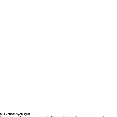
Мы используем куки
Мы используем куки