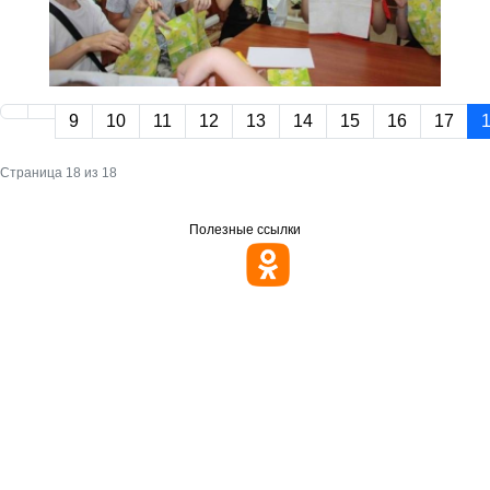
9
10
11
12
13
14
15
16
17
Страница 18 из 18
Полезные ссылки