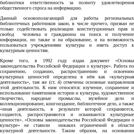
библиотеки ответственность за полноту удовлетворения
общественного спроса на информацию.
Данный основополагающий для работы региональных
библиотечных работников закон, в числе прочего, призван не
только содействовать реализации конституционных прав и
свобод человека и гражданина на поиск и получение
информации, но также и на образование, и на возможность
пользоваться учреждениями культуры и иметь доступ к
культурным ценностям.
Кроме того, в 1992 году издан документ «Основы
законодательства Российской Федерации о культуре». Работа по
сохранению, созданию, распространению и освоению
культурных ценностей определена в нём как «культурная
деятельность», там же (ст. 4) отмечены основные направления
этой деятельности. К ним относятся: изучение, сохранение и
использование памятников истории и культуры, художественное
творчество, народные промыслы, музейное дело и
коллекционирование, книгоиздание, библиотечное дело, а также
«иная деятельность, в результате которой сохраняются,
создаются, распространяются и осваиваются культурные
ценности». «Основы законодательства Российской Федерации о
культуре» не ставили никаких ограничений в области
культурной деятельности. Таким образом, на основании