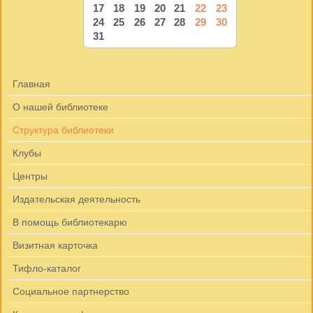
17
18
19
20
21
22
23
24
25
26
27
28
29
30
31
Главная
О нашей библиотеке
Структура библиотеки
Клубы
Центры
Издательская деятельность
В помощь библиотекарю
Визитная карточка
Тифло-каталог
Социальное партнерство