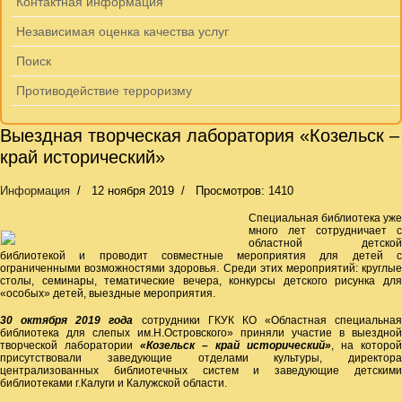
Контактная информация
Независимая оценка качества услуг
Поиск
Противодействие терроризму
Выездная творческая лаборатория «Козельск –
край исторический»
Информация
12 ноября 2019
Просмотров: 1410
Специальная библиотека уже
много лет сотрудничает с
областной детской
библиотекой и проводит совместные мероприятия для детей с
ограниченными возможностями здоровья. Среди этих мероприятий: круглые
столы, семинары, тематические вечера, конкурсы детского рисунка для
«особых» детей, выездные мероприятия.
30 октября 2019 года
сотрудники ГКУК КО «Областная специальная
библиотека для слепых им.Н.Островского» приняли участие в выездной
творческой лаборатории
«Козельск – край исторический»
, на которой
присутствовали заведующие отделами культуры, директора
централизованных библиотечных систем и заведующие детскими
библиотеками г.Калуги и Калужской области.