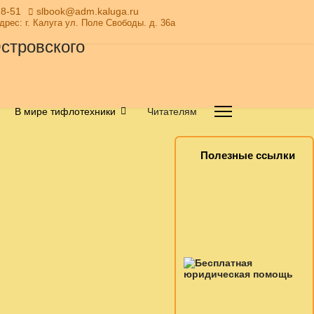
28-51
slbook@adm.kaluga.ru
Адрес: г. Калуга ул. Поле Свободы. д. 36а
В мире тифлотехники
Читателям
Полезные ссылки