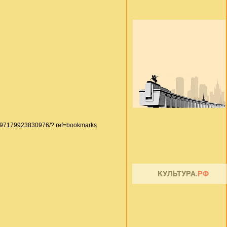
597179923830976/? ref=bookmarks