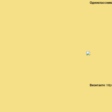
Одноклассники
Вконтакте
: htt