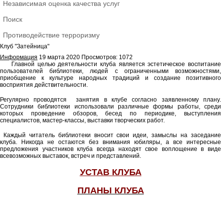
Независимая оценка качества услуг
Поиск
Противодействие терроризму
Клуб "Затейница"
Информация
19 марта 2020
Просмотров: 1072
Главной целью деятельности клуба является эстетическое воспитани
пользователей библиотеки, людей с ограниченными возможностями,
приобщение к культуре народных традиций и создание позитивного
восприятия действительности.
Регулярно проводятся занятия в клубе согласно заявленному плану.
Сотрудники библиотеки использовали различные формы работы, среди
которых проведение обзоров, бесед по периодике, выступления
специалистов, мастер-классы, выставки творческих работ.
Каждый читатель библиотеки вносит свои идеи, замыслы на заседание
клуба. Никогда не остаются без внимания юбиляры, а все интересные
предложения участников клуба всегда находят свое воплощение в виде
всевозможных выставок, встреч и представлений.
УСТАВ КЛУБА
ПЛАНЫ КЛУБА