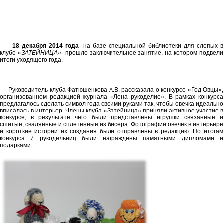
18 декабря 2014 года
на базе специальной библиотеки для слепых в
клубе «
ЗАТЕЙНИЦА»
прошло заключительное занятие, на котором подвели
итоги уходящего года.
Руководитель клуба Фатюшенкова А.В. рассказала о конкурсе «Год Овцы»,
организованном редакцией журнала «Лена рукоделие». В рамках конкурса
предлагалось сделать символ года своими руками так, чтобы овечка идеально
вписалась в интерьер. Члены клуба «Затейница» приняли активное участие в
конкурсе, в результате чего были представлены игрушки связанные и
сшитые, свалянные и сплетённые из бисера. Фотографии овечек в интерьере
и короткие истории их создания были отправлены в редакцию. По итогам
конкурса 7 рукодельниц были награждены памятными дипломами и
подарками.