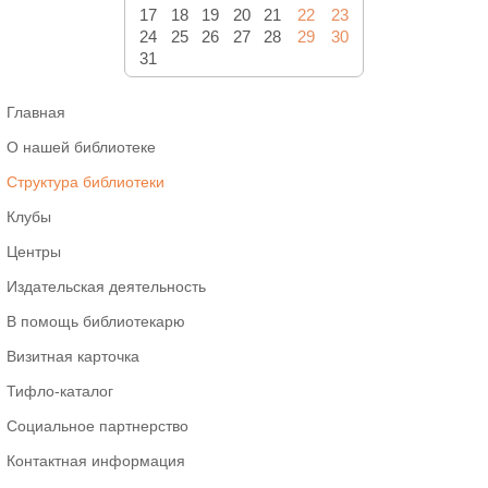
17
18
19
20
21
22
23
24
25
26
27
28
29
30
31
Главная
О нашей библиотеке
Структура библиотеки
Клубы
Центры
Издательская деятельность
В помощь библиотекарю
Визитная карточка
Тифло-каталог
Социальное партнерство
Контактная информация