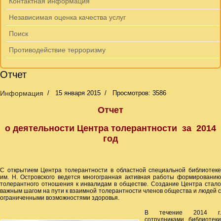
Контактная информация
Независимая оценка качества услуг
Поиск
Противодействие терроризму
Отчет
Информация
15 января 2015
Просмотров: 3586
Отчет
о деятельности Центра толерантности за 2014
год
С открытием Центра толерантности в областной специальной библиотеке
им. Н. Островского ведется многогранная активная работы формированию
толерантного отношения к инвалидам в обществе. Создание Центра стало
важным шагом на пути к взаимной толерантности членов общества и людей с
ограниченными возможностями здоровья.
В течение 2014 г.
сотрудниками библиотеки