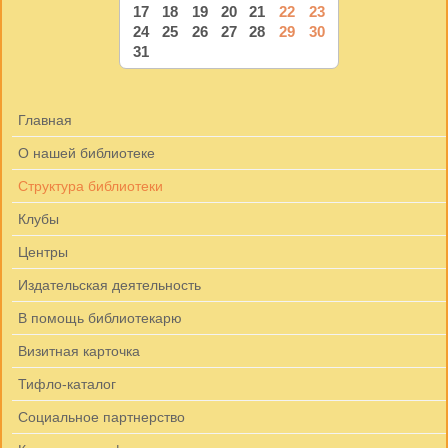
17
18
19
20
21
22
23
24
25
26
27
28
29
30
31
Главная
О нашей библиотеке
Структура библиотеки
Клубы
Центры
Издательская деятельность
В помощь библиотекарю
Визитная карточка
Тифло-каталог
Социальное партнерство