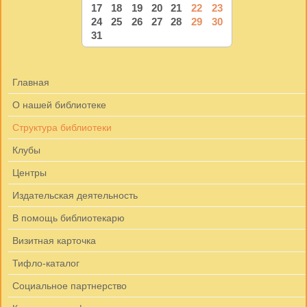
17
18
19
20
21
22
23
24
25
26
27
28
29
30
31
Главная
О нашей библиотеке
Структура библиотеки
Клубы
Центры
Издательская деятельность
В помощь библиотекарю
Визитная карточка
Тифло-каталог
Социальное партнерство