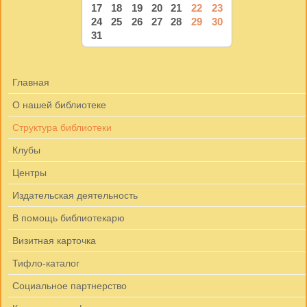
17
18
19
20
21
22
23
24
25
26
27
28
29
30
31
Главная
О нашей библиотеке
Структура библиотеки
Клубы
Центры
Издательская деятельность
В помощь библиотекарю
Визитная карточка
Тифло-каталог
Социальное партнерство