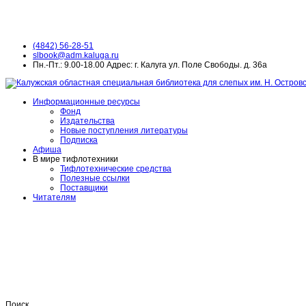
(4842) 56-28-51
slbook@adm.kaluga.ru
Пн.-Пт.: 9.00-18.00 Адрес: г. Калуга ул. Поле Свободы. д. 36а
Информационные ресурсы
Фонд
Издательства
Новые поступления литературы
Подписка
Афиша
В мире тифлотехники
Тифлотехнические средства
Полезные ссылки
Поставщики
Читателям
Поиск