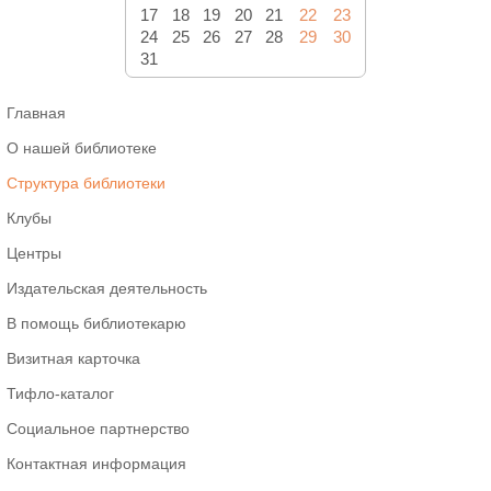
17
18
19
20
21
22
23
24
25
26
27
28
29
30
31
Главная
О нашей библиотеке
Структура библиотеки
Клубы
Центры
Издательская деятельность
В помощь библиотекарю
Визитная карточка
Тифло-каталог
Социальное партнерство
Контактная информация