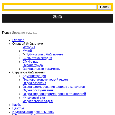
2025
ИнфоЦентр
Поиск
Главная
О нашей библиотеке
История
Музей
">
Публикации о библиотеке
Библиотека сегодня
СМИ о нас
Охрана труда
Официальные документы
Структура библиотеки
Администрация
Планово-экономический отдел
Отдел развития
Отдел формирования фондов и каталогов
Отдел обслуживания
Отдел тифлоинформационных технологий
Читальный зал
Издательский отдел
Клубы
Центры
Издательская деятельность