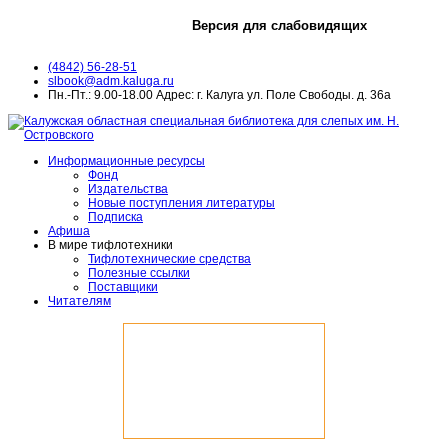
Версия для слабовидящих
(4842) 56-28-51
slbook@adm.kaluga.ru
Пн.-Пт.: 9.00-18.00 Адрес: г. Калуга ул. Поле Свободы. д. 36а
Информационные ресурсы
Фонд
Издательства
Новые поступления литературы
Подписка
Афиша
В мире тифлотехники
Тифлотехнические средства
Полезные ссылки
Поставщики
Читателям