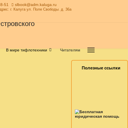
28-51
slbook@adm.kaluga.ru
Адрес: г. Калуга ул. Поле Свободы. д. 36а
В мире тифлотехники
Читателям
Полезные ссылки