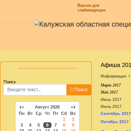
Версия для
слабовидящих
Афиша 2017
Информация
Поиск
Март 2017
Поиск
Май 2017
Июнь 2017
‹-
-›
Июль 2017
Август 2026
Пн
Вт
Ср
Чт
Пт
Сб
Вс
Сентябрь 2017
1
2
Октябрь 2017
3
4
5
6
7
8
9
10
11
12
13
14
15
16