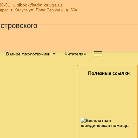
28-51
slbook@adm.kaluga.ru
Адрес: г. Калуга ул. Поле Свободы. д. 36а
В мире тифлотехники
Читателям
Полезные ссылки