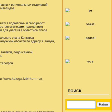
ласти и региональных отделений
инвалидов.
яется подготовка и сбор работ
 соответствующим положением
 для участия в областном этапе.
ального этапа Конкурса
жской области по адресу: г. Калуга,
я заявкой, подписанной
я:
й телефон
www.kaluga.izbirkom.ru
и (
),
ПОИСК