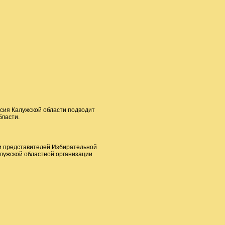
сия Калужской области подводит
бласти.
ии представителей Избирательной
алужской областной организации