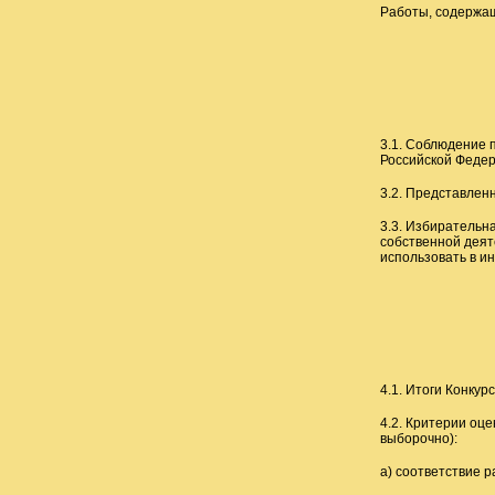
Работы, содержащ
3.1. Соблюдение 
Российской Фед
3.2. Представлен
3.3. Избирательн
собственной деят
использовать в и
4.1. Итоги Конкур
4.2. Критерии оце
выборочно):
а) соответствие р