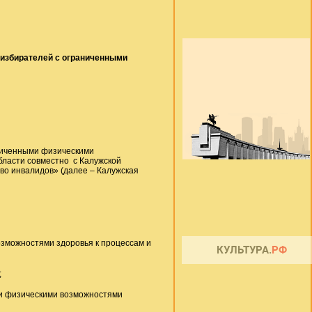
 избирателей с ограниченными
аниченными физическими
бласти совместно с Калужской
о инвалидов» (далее – Калужская
зможностями здоровья к процессам и
;
ми физическими возможностями