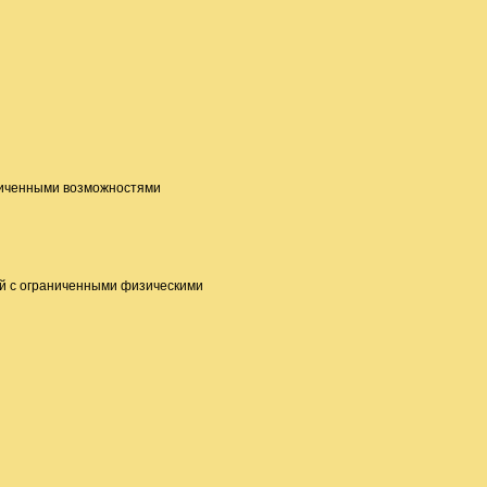
аниченными возможностями
ей с ограниченными физическими