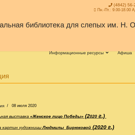
(4842) 56-
Пн.-Пт.: 9.00-18.00 
Информационные ресурсы
Афиша
ция
ия
08 июля 2020
(2
г.)
ная выставка
«Женское лицо Победы
»
0
20
(2020 г.)
а картин художницы
Людмилы Бирюковой