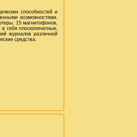
рческих способностей и
ченными возможностями.
ютеры, 15 магнитофонов,
 в себя плоскопечатные,
ний журналов различной
еские средства.