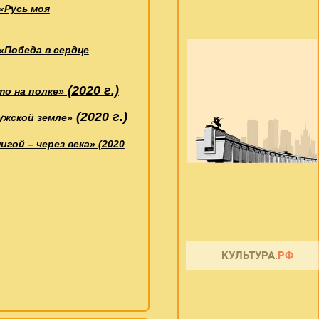
«Русь моя
«Победа в сердце
(2020 г.)
что на полке»
(2020 г.)
ужской земле»
игой – через века» (2020