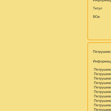
Титул
ВОв
Петрушевс
Информац
Петрушевс
Петрушевс
Петрушевс
Петрушевс
Петрушевс
Петрушевс
Петрушевс
Петрушевс
Петрушевс
Петрушевс