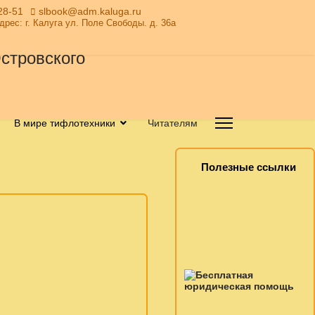
28-51
slbook@adm.kaluga.ru
Адрес: г. Калуга ул. Поле Свободы. д. 36а
В мире тифлотехники
Читателям
Полезные ссылки