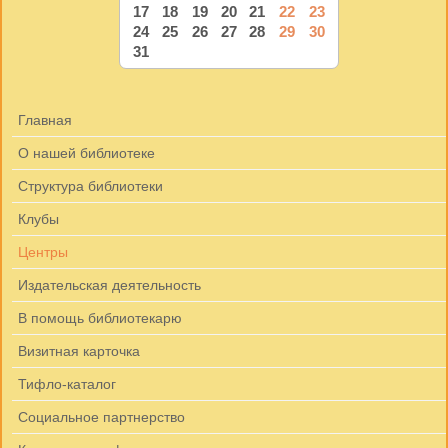
17
18
19
20
21
22
23
24
25
26
27
28
29
30
31
Главная
О нашей библиотеке
Структура библиотеки
Клубы
Центры
Издательская деятельность
В помощь библиотекарю
Визитная карточка
Тифло-каталог
Социальное партнерство