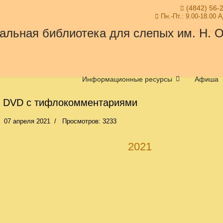
(4842) 56-
Пн.-Пт.: 9.00-18.00 
Информационные ресурсы
Афиша
 DVD c тифлокомментариями
07 апреля 2021
Просмотров: 3233
2021
«Твоя судьба – твой выбор»