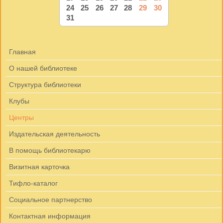
24
25
26
27
28
29
30
31
Главная
О нашей библиотеке
Структура библиотеки
Клубы
Центры
Издательская деятельность
В помощь библиотекарю
Визитная карточка
Тифло-каталог
Социальное партнерство
Контактная информация