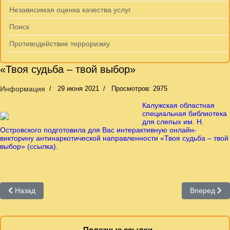
Независимая оценка качества услуг
Поиск
Противодействие терроризму
«Твоя судьба – твой выбор»
Информация
29 июня 2021
Просмотров: 2975
Калужская областная
специальная библиотека
для слепых им. Н.
Островского подготовила для Вас интерактивную онлайн-
викторину антинаркотической направленности «Твоя судьба – твой
выбор» (ссылка).
Предыдущий: Контактная информация
Следующий
Назад
Вперед
Полезные ссылки