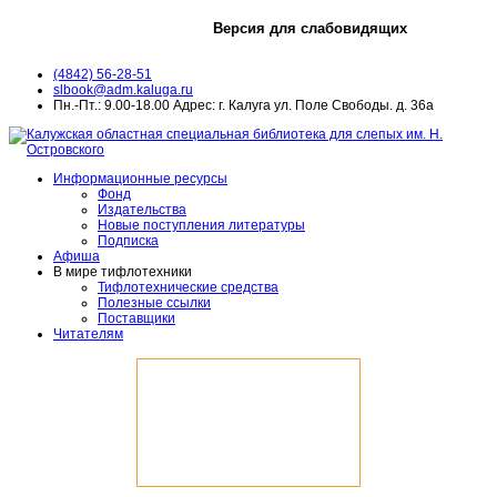
Версия для слабовидящих
(4842) 56-28-51
slbook@adm.kaluga.ru
Пн.-Пт.: 9.00-18.00 Адрес: г. Калуга ул. Поле Свободы. д. 36а
Информационные ресурсы
Фонд
Издательства
Новые поступления литературы
Подписка
Афиша
В мире тифлотехники
Тифлотехнические средства
Полезные ссылки
Поставщики
Читателям