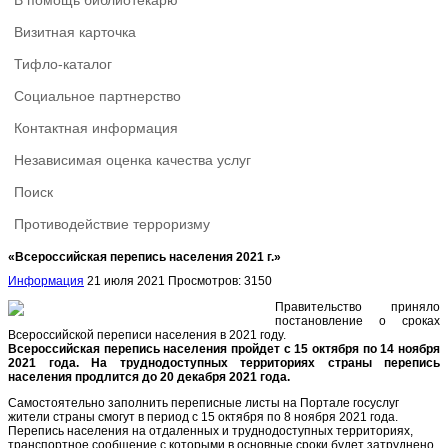
В помощь библиотекарю
Визитная карточка
Тифло-каталог
Социальное партнерство
Контактная информация
Независимая оценка качества услуг
Поиск
Противодействие терроризму
«Всероссийская перепись населения 2021 г.»
Информация
21 июля 2021
Просмотров: 3150
Правительство приняло
постановление о сроках
Всероссийской переписи населения в 2021 году.
Всероссийская перепись населения пройдет с 15 октября по 14 ноября
2021 года. На труднодоступных территориях страны перепись
населения продлится до 20 декабря 2021 года.
Самостоятельно заполнить переписные листы на Портале госуслуг
жители страны смогут в период с 15 октября по 8 ноября 2021 года.
Перепись населения на отдаленных и труднодоступных территориях,
транспортное сообщение с которыми в основные сроки будет затруднено,