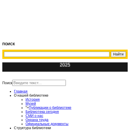
ПОИСК
2025
ИнфоЦентр
Поиск
Главная
О нашей библиотеке
История
Музей
">
Публикации о библиотеке
Библиотека сегодня
СМИ о нас
Охрана труда
Официальные документы
Структура библиотеки