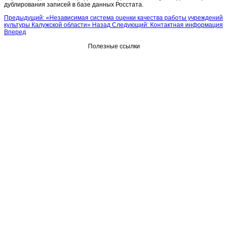
дублирования записей в базе данных Росстата.
Предыдущий: «Независимая система оценки качества работы учреждений
культуры Калужской области»
Назад
Следующий: Контактная информация
Вперед
Полезные ссылки