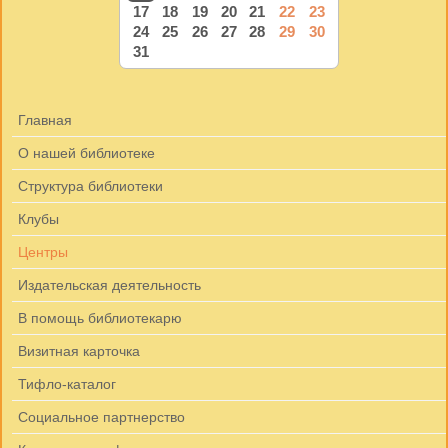
17
18
19
20
21
22
23
24
25
26
27
28
29
30
31
Главная
О нашей библиотеке
Структура библиотеки
Клубы
Центры
Издательская деятельность
В помощь библиотекарю
Визитная карточка
Тифло-каталог
Социальное партнерство