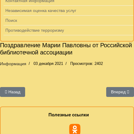
Контактная информация
Независимая оценка качества услуг
Поиск
Противодействие терроризму
Поздравление Марии Павловны от Российской
библиотечной ассоциации
Информация
03 декабря 2021
Просмотров: 2402
Предыдущий: Официальные документы
Следующий:
Назад
Вперед
Полезные ссылки