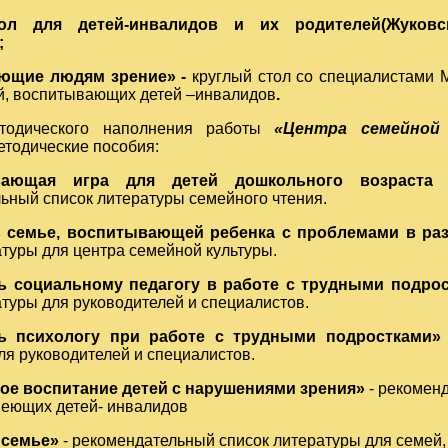
ол для детей-инвалидов и их родителей(Жуков
;
ющие людям зрение» -
круглый стол со специалистами 
й, воспитывающих детей –инвалидов
.
тодического наполнения работы
«Центра семейной
тодические пособия:
вающая игра для детей дошкольного возраста
ьный список литературы семейного чтения.
 семье, воспитывающей ребенка с проблемами в ра
атуры для центра семейной культуры.
 социальному педагогу в работе с трудными подро
атуры для руководителей и специалистов.
 психологу при работе с трудными подростками»
ля руководителей и специалистов.
е воспитание детей с нарушениями зрения»
- рекомен
меющих детей- инвалидов
 семье»
- рекомендательный список литературы для семей