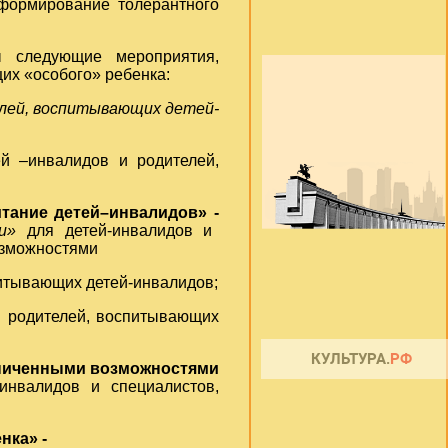
 формирование толерантного
 следующие мероприятия,
их «особого» ребенка:
лей, воспитывающих детей-
ей –инвалидов и родителей,
итание детей–инвалидов» -
и»
для детей-инвалидов и
озможностями
итывающих детей-инвалидов;
и родителей, воспитывающих
аниченными возможностями
инвалидов и специалистов,
нка» -