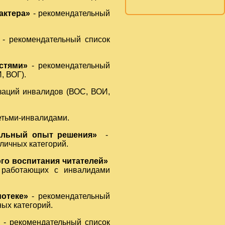
актера»
- рекомендательный
- рекомендательный список
стями»
- рекомендательный
, ВОГ).
заций инвалидов (ВОС, ВОИ,
етьми-инвалидами.
нальный опыт решения»
-
личных категорий.
ого воспитания читателей»
, работающих с инвалидами
отеке»
- рекомендательный
ых категорий.
- рекомендательный список