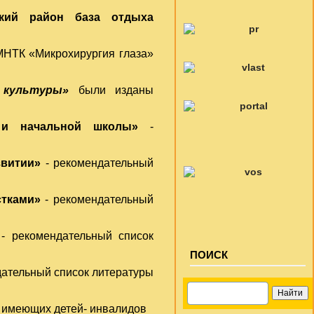
ский район база отдыха
МНТК «Микрохирургия глаза»
 культуры»
были изданы
 и начальной школы»
-
звитии»
- рекомендательный
стками»
- рекомендательный
- рекомендательный список
ПОИСК
дательный список литературы
, имеющих детей- инвалидов