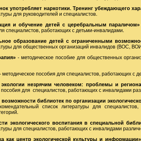
нок употребляет наркотики. Тренинг убеждающего хар
атуры для руководителей и специалистов.
ация и обучение детей с церебральным параличом»
ля специалистов, работающих с детьми-инвалидами.
ьное образование детей с ограниченными возможно
атуры для общественных организаций инвалидов (ВОС, ВОИ
рапия»
- методическое пособие для общественных органи
 методическое пособия для специалистов, работающих с д
 экологии незрячим человеком: проблемы и регио
 пособия для специалистов, работающих с инвалидами раз
 возможности библиотек по организации экологическ
екомендательный список литературы для специалистов
тегорий.
сти экологического воспитания в специальной библи
атуры для специалистов, работающих с инвалидами различн
ка как центр экологической культуры и информации»