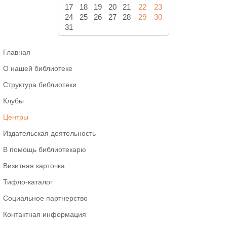
17
18
19
20
21
22
23
24
25
26
27
28
29
30
31
Главная
О нашей библиотеке
Структура библиотеки
Клубы
Центры
Издательская деятельность
В помощь библиотекарю
Визитная карточка
Тифло-каталог
Социальное партнерство
Контактная информация