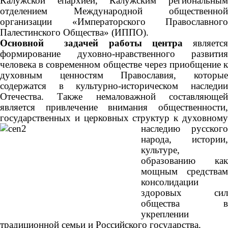
Калужской еп
архией, Калужским региональны
отделением Международной общественной
организации «Императорского Православного
Палестинского Общества» (ИППО).
Основной задачей работы центра
являетс
формирование духовно-нравственного развития
человека в современном обществе через приобщение к
духовным ценностям Православия, которые
содержатся в культурно-историческом наследии
Отечества. Также немаловажной составляющей
является привлечение внимания общественности,
государственных и церковных структур к
духовному
наследию русского
народа, истории,
культуре,
образованию как
мощным средствам
консолидации
здоровых сил
общества в
укреплении
традиционной семьи и Российского государства.