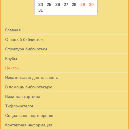
24
25
26
27
28
29
30
31
Главная
О нашей библиотеке
Структура библиотеки
Клубы
Центры
Издательская деятельность
В помощь библиотекарю
Визитная карточка
Тифло-каталог
Социальное партнерство
Контактная информация