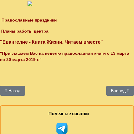
Православные праздники
Планы работы центра
"Евангелие - Книга Жизни. Читаем вместе"
"Приглашаем Вас на неделю православной книги с 13 марта
по 20 марта 2019 г."
Предыдущий: Центр чтения по Брайлю
Следующий:
Назад
Вперед
Полезные ссылки