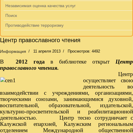
Независимая оценка качества услуг
Поиск
Противодействие терроризму
Центр православного чтения
Информация
11 апреля 2013
Просмотров: 4492
В
2012 года
в библиотеке открыт
Цент
православного чтения.
Цент
осуществляет свою
деятельность во
взаимодействии с учреждениями, организациями,
творческими союзами, занимающимися духовной,
воспитательной, образовательной, издательской,
культурно-просветительской и реабилитационной
деятельностью. Центр тесно сотрудничает с
Калужской еп
архией, Калужским региональны
отделением Международной общественной