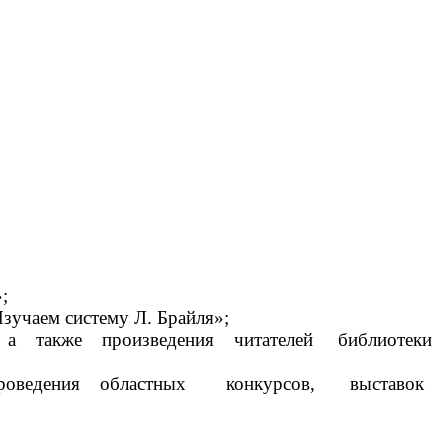
;
Изучаем систему Л. Брайля»;
а, а также произведения читателей библиотеки
м проведения областных конкурсов, выставок