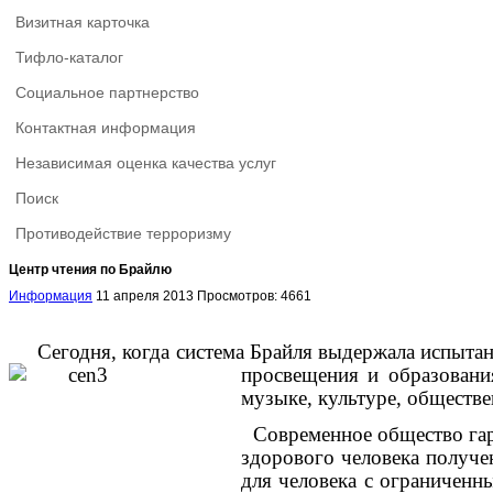
Визитная карточка
Тифло-каталог
Социальное партнерство
Контактная информация
Независимая оценка качества услуг
Поиск
Противодействие терроризму
Центр чтения по Брайлю
Информация
11 апреля 2013
Просмотров: 4661
Сегодня, когда система Брайля выдержала испытание
просвещения и образования
музыке, культуре, обществ
Современное общество гара
здорового человека получе
для человека с ограничен