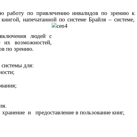
ную работу по привлечению инвалидов по зрению к
книгой, напечатанной по системе Брайля – системе,
ключения людей с
 их возможностей,
ов по зрению.
 системы для:
ости;
вания;
ля.
нение и предоставление в пользование книг,