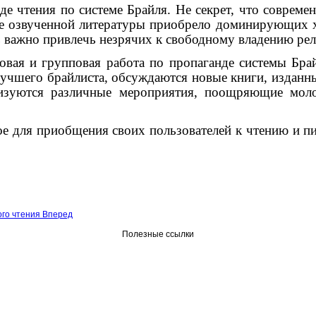
чтения по системе Брайля. Не секрет, что современ
ние озвученной литературы приобрело доминирующих 
нь важно привлечь незрячих к свободному владению р
ая и групповая работа по пропаганде системы Бра
лучшего брайлиста, обсуждаются новые книги, изданн
изуются различные мероприятия, поощряющие моло
ля приобщения своих пользователей к чтению и пись
ого чтения
Вперед
Полезные ссылки