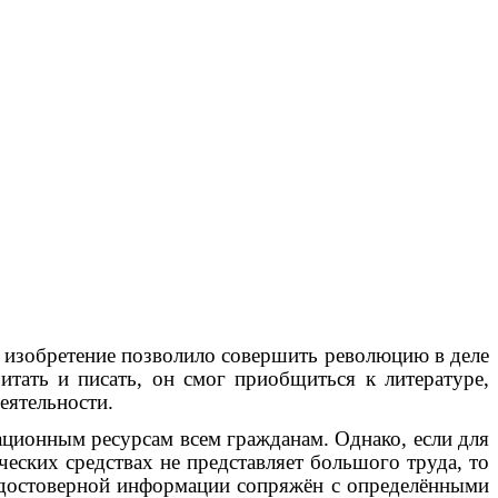
е изобретение позволило совершить революцию в деле
итать и писать, он смог приобщиться к литературе,
еятельности.
ционным ресурсам всем гражданам. Однако, если для
ских средствах не представляет большого труда, то
 достоверной информации сопряжён с определёнными