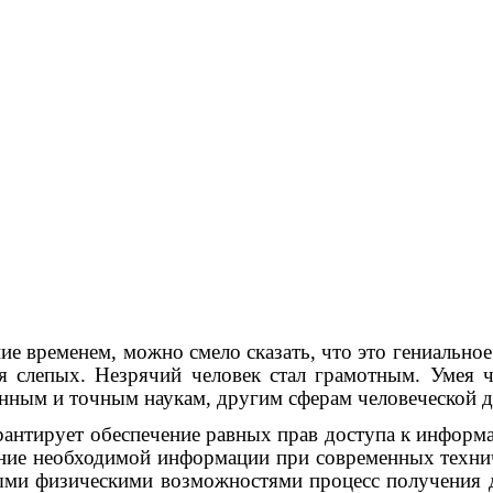
 временем, можно смело сказать, что это гениально
 слепых. Незрячий человек стал грамотным. Умея ч
енным и точным наукам, другим сферам человеческой д
нтирует обеспечение равных прав доступа к информа
ние необходимой информации при современных техниче
ными физическими возможностями процесс получения