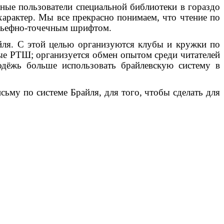
ные пользователи специальной библиотеки в гораздо
характер. Мы все прекрасно понимаем, что чтение по
ельефно-точечным шрифтом.
йля. С этой целью организуются клубы и кружки по
ые РТШ; организуется обмен опытом среди читателей
дёжь больше использовать брайлевскую систему в
му по системе Брайля, для того, чтобы сделать для