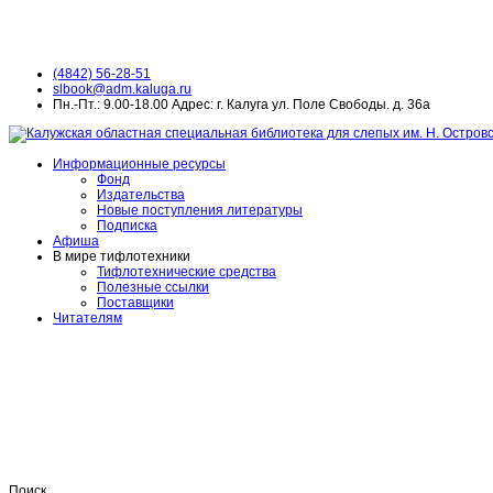
(4842) 56-28-51
slbook@adm.kaluga.ru
Пн.-Пт.: 9.00-18.00 Адрес: г. Калуга ул. Поле Свободы. д. 36а
Информационные ресурсы
Фонд
Издательства
Новые поступления литературы
Подписка
Афиша
В мире тифлотехники
Тифлотехнические средства
Полезные ссылки
Поставщики
Читателям
Поиск