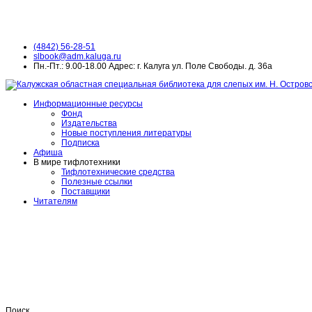
(4842) 56-28-51
slbook@adm.kaluga.ru
Пн.-Пт.: 9.00-18.00 Адрес: г. Калуга ул. Поле Свободы. д. 36а
Информационные ресурсы
Фонд
Издательства
Новые поступления литературы
Подписка
Афиша
В мире тифлотехники
Тифлотехнические средства
Полезные ссылки
Поставщики
Читателям
Поиск