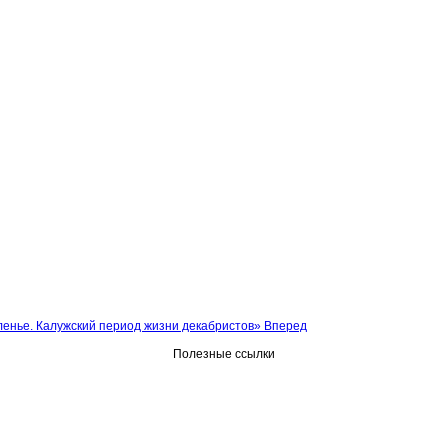
ленье. Калужский период жизни декабристов»
Вперед
Полезные ссылки