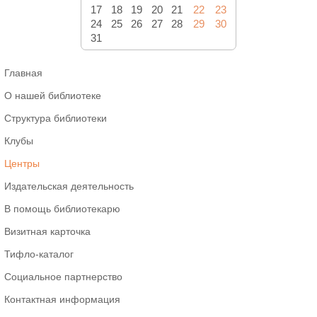
17
18
19
20
21
22
23
24
25
26
27
28
29
30
31
Главная
О нашей библиотеке
Структура библиотеки
Клубы
Центры
Издательская деятельность
В помощь библиотекарю
Визитная карточка
Тифло-каталог
Социальное партнерство
Контактная информация