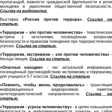
пропагандой, важности гражданской бдительности и роли
молодёжи в укреплении общественной безопасности.
Ссылка на видеоролик.
Выставка
«Россия против террора».
Ссылка н
статью.
«Терроризм – зло против человечества»
- тематическа
встреча с читателями, посвящённая вопросам
безопасности и правилам поведения при террористических
угрозах.
Ссылка на статью.
«Терроризм, экстремизм – зло против человечества»
беседа-лекция.
Ссылка на статью.
«Опасные находки»
- час актуальной информации
посвящённый противодействию экстремизму и терроризму,
для учащихся 5-7 классов.
Ссылка на статью
«Помнить, чтобы жизнь продолжалась»
- трансляци
информационных видеороликов, памяток
антитеррористической направленности.
Ссылка н
статью.
«Терроризм - угроза человечеству»
- в целях повышения
безопасности и информированности граждан, на сайте