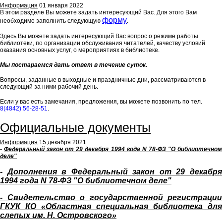
Информация
01 января 2022
В этом разделе Вы можете задать интересующий Вас. Для этого Вам
форму
необходимо заполнить следующую
.
Здесь Вы можете задать интересующий Вас вопрос о режиме работы
библиотеки, по организации обслуживания читателей, качеству условий
оказания основных услуг, о мероприятиях в библиотеке.
Мы постараемся дать ответ в течение суток.
Вопросы, заданные в выходные и праздничные дни, рассматриваются в
следующий за ними рабочий день.
Если у вас есть замечания, предложения, вы можете позвонить по тел.
8(4842) 56-28-51
.
Официальные документы
Информация
15 декабря 2021
-
Федеральный закон от 29 декабря 1994 года N 78-ФЗ "О библиотечно
деле"
-
Дополнения в Федеральный закон от 29 декабр
1994 года N 78-ФЗ "О библиотечном деле"
- Свидетельство о государственной регистрации
ГКУК КО «Областная специальная библиотека для
слепых им. Н. Островского»