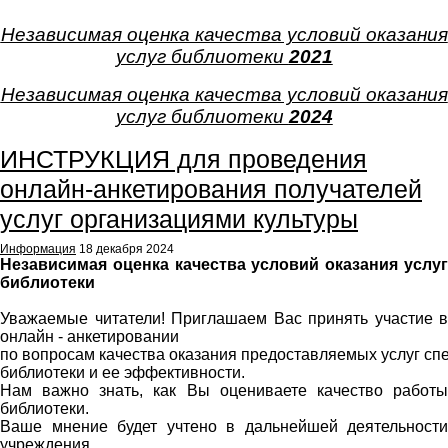
Независимая оценка качества условий оказания
услуг библиотеки
2021
Независимая оценка качества условий оказания
услуг библиотеки
2024
ИНСТРУКЦИЯ для проведения
онлайн-анкетирования получателей
услуг организациями культуры
Информация
18 декабря 2024
Независимая оценка качества условий оказания услуг
библиотеки
Уважаемые читатели!
Приглашаем Вас принять участие в
онлайн -
анкетировании
по
вопросам
качества
оказания
предоставляемых
услуг
сп
библиотеки и ее эффективности.
Нам важно знать, как Вы
оцениваете качество работ
библиотеки.
Ваше мнение будет учтено в дальнейшей деятельности
учреждения.