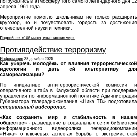
погружались в атмосферу того самого легендарного дня 12
апреля 1961 года.
Мероприятие помогло школьникам не только расширить
кругозор, но и почувствовать гордость за достижения
отечественной науки и техники.
Подробнее: «108 минут, изменивших мир»
Featured
Противодействие терроризму
Информация
28 декабря 2025
Как уберечь молодёжь от влияния террористической
идеологии и дать ей альтернативу для
самореализации?
По инициативе антитеррористической комиссии и
оперативного штаба в Калужской области при поддержке
управления по информационной политике Администрации
Губернатора телерадиокомпания «Ника ТВ» подготовила
специальный видеоролик
.
«Как сохранить мир и стабильность в нашем
обществе»
- размещение в социальных сетях библиотеки
информационного видеоролика телерадиокомпании
«Ника» о ключевых аспектах борьбы с экстремистской