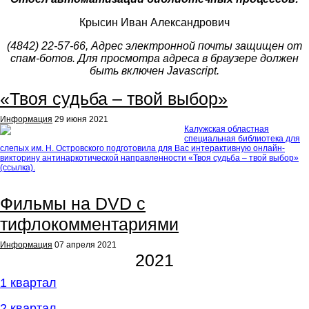
Крысин Иван Александрович
(4842) 22-57-66,
Адрес электронной почты защищен от
спам-ботов. Для просмотра адреса в браузере должен
быть включен Javascript.
«Твоя судьба – твой выбор»
Информация
29 июня 2021
Калужская областная
специальная библиотека для
слепых им. Н. Островского подготовила для Вас интерактивную онлайн-
викторину антинаркотической направленности «Твоя судьба – твой выбор»
(ссылка).
Фильмы на DVD c
тифлокомментариями
Информация
07 апреля 2021
2021
1 квартал
2 квартал