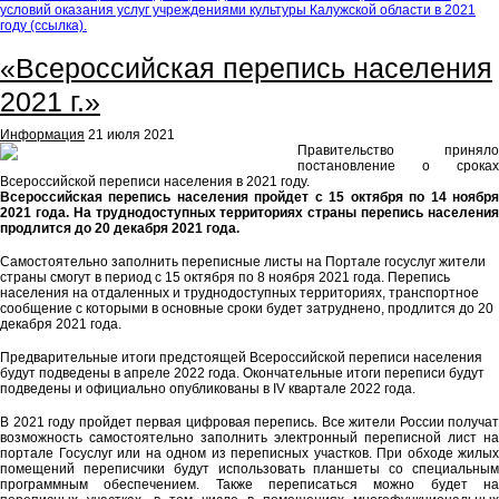
условий оказания услуг учреждениями культуры Калужской области в 2021
году (ссылка).
«Всероссийская перепись населения
2021 г.»
Информация
21 июля 2021
Правительство приняло
постановление о сроках
Всероссийской переписи населения в 2021 году.
Всероссийская перепись населения пройдет с 15 октября по 14 ноября
2021 года. На труднодоступных территориях страны перепись населения
продлится до 20 декабря 2021 года.
Самостоятельно заполнить переписные листы на Портале госуслуг жители
страны смогут в период с 15 октября по 8 ноября 2021 года. Перепись
населения на отдаленных и труднодоступных территориях, транспортное
сообщение с которыми в основные сроки будет затруднено, продлится до 20
декабря 2021 года.
Предварительные итоги предстоящей Всероссийской переписи населения
будут подведены в апреле 2022 года. Окончательные итоги переписи будут
подведены и официально опубликованы в IV квартале 2022 года.
В 2021 году пройдет первая цифровая перепись. Все жители России получат
возможность самостоятельно заполнить электронный переписной лист на
портале Госуслуг или на одном из переписных участков. При обходе жилых
помещений переписчики будут использовать планшеты со специальным
программным обеспечением. Также переписаться можно будет на