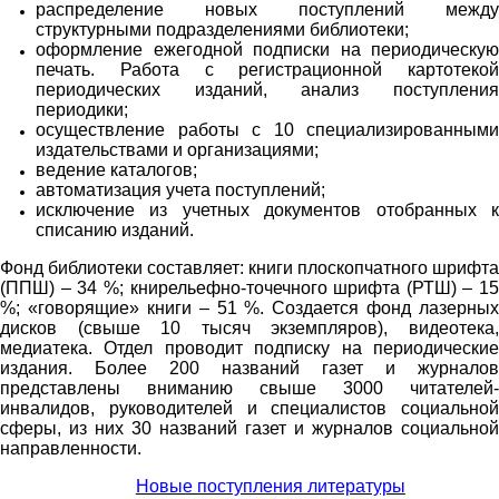
распределение новых поступлений между
структурными подразделениями библиотеки;
оформление ежегодной подписки на периодическую
печать. Работа с регистрационной картотекой
периодических изданий, анализ поступления
периодики;
осуществление работы с 10 специализированными
издательствами и организациями;
ведение каталогов;
автоматизация учета поступлений;
исключение из учетных документов отобранных к
списанию изданий.
Фонд библиотеки составляет: книги плоскопчатного шрифта
(ППШ) – 34 %; книрельефно-точечного шрифта (РТШ) – 15
%; «говорящие» книги – 51 %. Создается фонд лазерных
дисков (свыше 10 тысяч экземпляров), видеотека,
медиатека. Отдел проводит подписку на периодические
издания. Более 200 названий газет и журналов
представлены вниманию свыше 3000 читателей-
инвалидов, руководителей и специалистов социальной
сферы, из них 30 названий газет и журналов социальной
направленности.
Новые поступления литературы