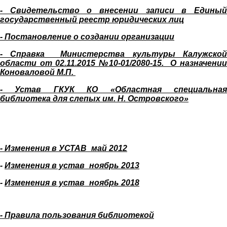
- Свидетельство о внесении записи в Единый
государственный реестр юридических лиц
- Постановление о создании организации
- Справка Министерства культуры Калужской
области от 02.11.2015 №10-01/2080-15. О назначении
Коноваловой М.П.
- Устав ГКУК КО «Областная специальная
библиотека для слепых им. Н. Островского»
- Изменения в УСТАВ_май 2012
-
Изменения в устав_ноябрь 2013
-
Изменения в устав_ноябрь 2018
- Правила пользования библиотекой