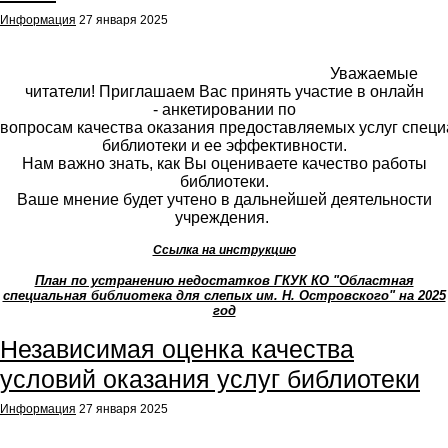
Информация
27 января 2025
Уважаемые
читатели!
Приглашаем Вас принять участие в онлайн
-
анкетировании
по
вопросам
качества
оказания
предоставляемых
услуг
специ
библиотеки и ее эффективности.
Нам важно знать, как Вы
оцениваете качество работы
библиотеки.
Ваше мнение будет учтено в дальнейшей деятельности
учреждения.
Ссылка на инструкцию
План по устранению недостатков ГКУК КО "Областная
специальная библиотека для слепых им. Н. Островского" на 2025
год
Независимая оценка качества
условий оказания услуг библиотеки
Информация
27 января 2025