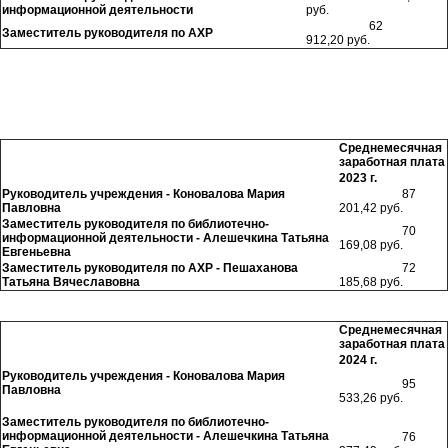
информационной деятельности
руб.
62
Заместитель руководителя по АХР
912,20
руб.
Среднемесячная
заработная плата
2023 г.
Руководитель учреждения - Коновалова Мария
87
Павловна
201,42 руб.
Заместитель руководителя по библиотечно-
70
информационной деятельности - Алешечкина Татьяна
169,08 руб.
Евгеньевна
Заместитель руководителя по АХР - Пешаханова
72
Татьяна Вячеславовна
185,68 руб.
Среднемесячная
заработная плата
2024 г.
Руководитель учреждения -
Коновалова Мария
95
Павловна
533,26 руб.
Заместитель руководителя по библиотечно-
информационной деятельности -
Алешечкина Татьяна
76