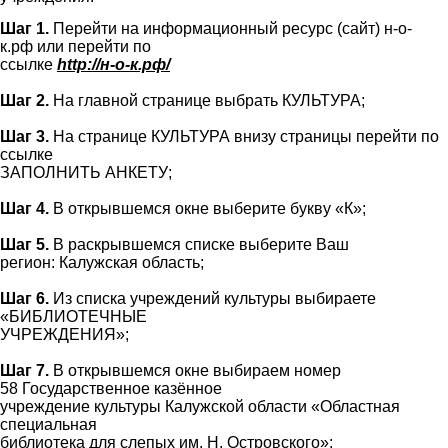
Шаг 1.
Перейти на информационный ресурс (сайт)
н-о-
к.рф
или перейти по
ссылке
http://н-о-к.рф/
Шаг 2.
На главной странице выбрать КУЛЬТУРА;
Шаг 3.
На странице КУЛЬТУРА внизу страницы перейти по
ссылке
ЗАПОЛНИТЬ АНКЕТУ;
Шаг 4.
В открывшемся окне выберите букву «
К
»;
Шаг 5.
В раскрывшемся списке выберите Ваш
регион:
Калужская область
;
Шаг 6.
Из списка учреждений культуры выбираете
«БИБЛИОТЕЧНЫЕ
УЧРЕЖДЕНИЯ»;
Шаг 7.
В открывшемся окне выбираем
номер
58
Государственное казённое
учреждение культуры Калужской области «Областная
специальная
библиотека для слепых им. Н. Островского»;