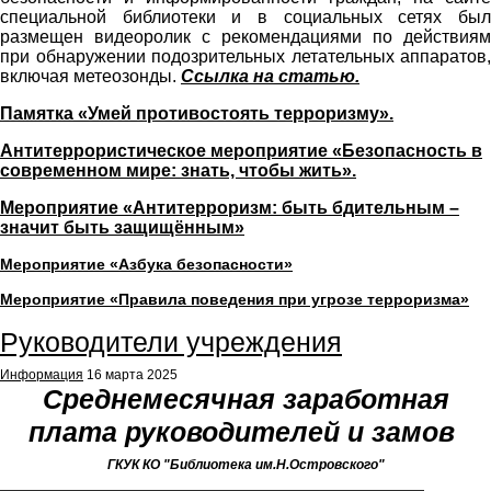
специальной библиотеки и в социальных сетях был
размещен видеоролик с рекомендациями по действиям
при обнаружении подозрительных летательных аппаратов,
включая метеозонды.
Ссылка на статью.
Памятка «Умей противостоять терроризму».
Антитеррористическое мероприятие «Безопасность в
современном мире: знать, чтобы жить».
Мероприятие «Антитерроризм: быть бдительным –
значит быть защищённым»
Мероприятие «Азбука безопасности»
Мероприятие «Правила поведения при угрозе терроризма»
Руководители учреждения
Информация
16 марта 2025
Среднемесячная заработная
плата руководителей и замов
ГКУК КО "Библиотека им.Н.Островского"