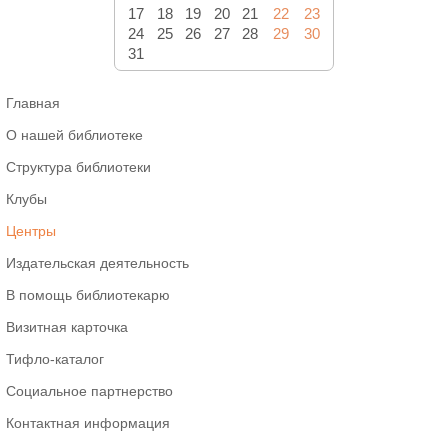
17
18
19
20
21
22
23
24
25
26
27
28
29
30
31
Главная
О нашей библиотеке
Структура библиотеки
Клубы
Центры
Издательская деятельность
В помощь библиотекарю
Визитная карточка
Тифло-каталог
Социальное партнерство
Контактная информация