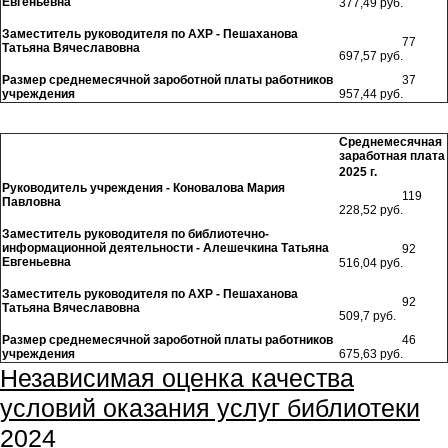
Евгеньевна
377,49 руб.
Заместитель руководителя по АХР -
Пешаханова
77
Татьяна Вячеславовна
697,57 руб.
Размер среднемесячной зароботной платы работников
37
учреждения
957,44 руб.
Среднемесячная
заработная плата
2025 г.
Руководитель учреждения -
Коновалова Мария
119
Павловна
228,52 руб.
Заместитель руководителя по библиотечно-
информационной деятельности -
Алешечкина Татьяна
92
Евгеньевна
516,04 руб.
Заместитель руководителя по АХР -
Пешаханова
92
Татьяна Вячеславовна
509,7 руб.
Размер среднемесячной зароботной платы работников
46
учреждения
675,63 руб.
Независимая оценка качества
условий оказания услуг библиотеки
2024