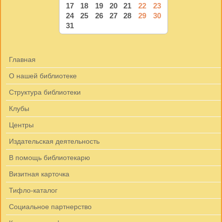
17
18
19
20
21
22
23
24
25
26
27
28
29
30
31
Главная
О нашей библиотеке
Структура библиотеки
Клубы
Центры
Издательская деятельность
В помощь библиотекарю
Визитная карточка
Тифло-каталог
Социальное партнерство