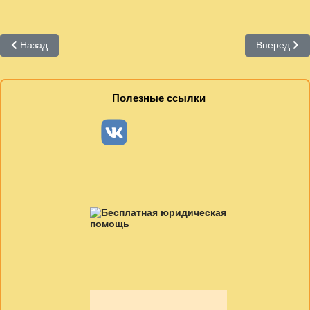
Предыдущий: март 2018 г.
Следующий:
Назад
Вперед
Полезные ссылки