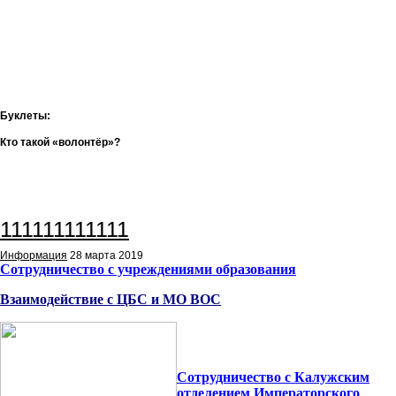
Буклеты:
Кто такой «волонтёр»?
111111111111
Информация
28 марта 2019
Сотрудничество с учреждениями образования
Взаимодействие с ЦБС и МО ВОС
Сотрудничество с Калужским
отделением Императорского