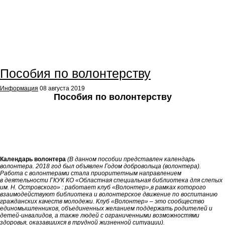
Пособия по волонтерству
Информация
08 августа 2019
Пособия по волонтерству
Календарь волонтера
(В данном пособии представлен календарь
волонтера. 2018 год был объявлен Годом добровольца (волонтера).
Работа с волонтерами стала приоритетным направлением
в деятельности ГКУК КО «Областная специальная библиотека для слепых
им. Н. Островского» : работает клуб «Волонтер»,в рамках которого
взаимодействуют библиотека и волонтерское движение по воспитанию
гражданских качеств молодежи. Клуб «Волонтер» – это сообщество
единомышленников, объединенных желанием поддержать родителей и
детей-инвалидов, а также людей с ограниченными возможностями
здоровья, оказавшихся в трудной жизненной ситуации).