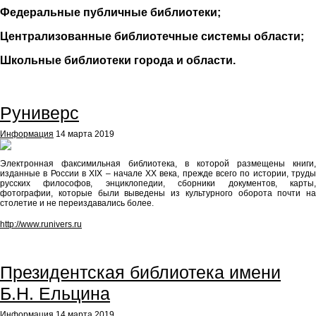
Федеральные публичные библиотеки;
Централизованные библиотечные системы области;
Школьные библиотеки города и области.
Руниверс
Информация
14 марта 2019
Электронная факсимильная библиотека, в которой размещены книги,
изданные в России в ХIХ – начале ХХ века, прежде всего по истории, труды
русских философов, энциклопедии, сборники документов, карты,
фотографии, которые были выведены из культурного оборота почти на
столетие и не переиздавались более.
http://www.runivers.ru
Президентская библиотека имени
Б.Н. Ельцина
Информация
14 марта 2019