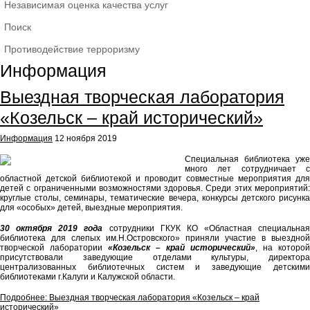
Независимая оценка качества услуг
Поиск
Противодействие терроризму
Информация
Выездная творческая лаборатория
«Козельск – край исторический»
Информация
12 ноября 2019
Специальная библиотека уже
много лет сотрудничает с
областной детской библиотекой и проводит совместные мероприятия для
детей с ограниченными возможностями здоровья. Среди этих мероприятий:
круглые столы, семинары, тематические вечера, конкурсы детского рисунка
для «особых» детей, выездные мероприятия.
30 октября 2019 года
сотрудники ГКУК КО «Областная специальная
библиотека для слепых им.Н.Островского» приняли участие в выездной
творческой лаборатории
«Козельск – край исторический»
, на которой
присутствовали заведующие отделами культуры, директора
централизованных библиотечных систем и заведующие детскими
библиотеками г.Калуги и Калужской области.
Подробнее: Выездная творческая лаборатория «Козельск – край
исторический»