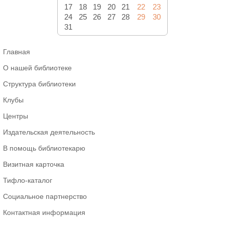
17
18
19
20
21
22
23
24
25
26
27
28
29
30
31
Главная
О нашей библиотеке
Структура библиотеки
Клубы
Центры
Издательская деятельность
В помощь библиотекарю
Визитная карточка
Тифло-каталог
Социальное партнерство
Контактная информация