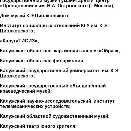
Государственный музей-гуманитарный центр
«Преодоление» им. Н.А. Островского (г. Москва);
Дом-музей К.Э.Циолковского;
Институт социальных отношений КГУ им. К.Э.
Циолковского;
«КалугаТИСИЗ»;
Калужская областная картинная галерея «Образ»;
Калужская областная филармония;
Калужский государственный университет им. К.Э.
Циолковского;
Калужский государственный объединённый
краеведческий музей;
Калужский научно-исследовательский институт
телемехани­ческих устройств;
Калужский областной художественный музей;
Калужский театр юного зрителя;