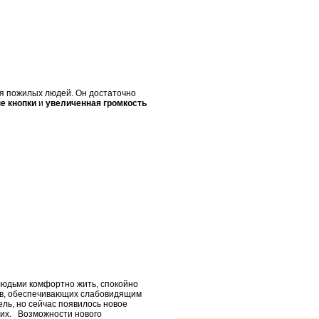
ля пожилых людей. Он достаточно
е кнопки
и
увеличенная громкость
людьми комфортно жить, спокойно
ров, обеспечивающих слабовидящим
ль, но сейчас появилось новое
 их. Возможности нового