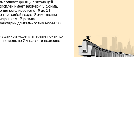
е выполняет функцию читающей
дисплей имеет размер 4,3 дюйма,
ния регулируется от 0 до 14
рать с собой везде. Яркие кнопки
м зрением. В режиме
мментарий длительностью более 30
 у данной модели впервые появился
 не меньше 2 часов, что позволяет