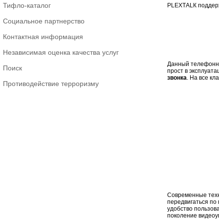
Тифло-каталог
РLЕХТАLК поддерж
Социальное партнерство
Контактная информация
Независимая оценка качества услуг
Данный телефонны
Поиск
прост в эксплуата
звонка
. На все к
Противодействие терроризму
Современные техн
передвигаться по
удобство пользова
поколение видеоу