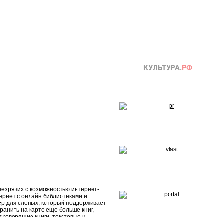
незрячих с возможностью интернет-
тернет с онлайн библиотеками и
еер для слепых, который поддерживает
хранить на карте еще больше книг,
 говорящие книги, текстовые и