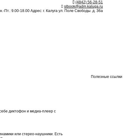
(4842) 56-28-51
slbook@adm.kaluga.ru
.-Пт.: 9.00-18.00 Адрес: г. Калуга ул. Поле Свободы. д. 36а
Полезные ссылки
себе диктофон и медиа-плеер с
инамики или стерео-наушники. Есть