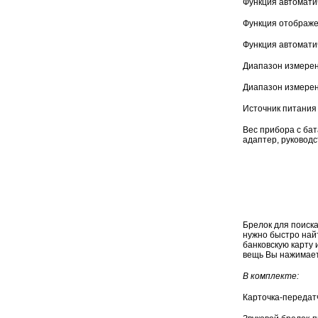
Функция автоматич
Функция отображе
Функция автомати
Диапазон измерен
Диапазон измере
Источник питания 
Вес прибора с бат
адаптер, руководс
Брелок для поиска
нужно быстро найт
банковскую карту 
вещь Вы нажимаете
В комплекте:
Карточка-передат