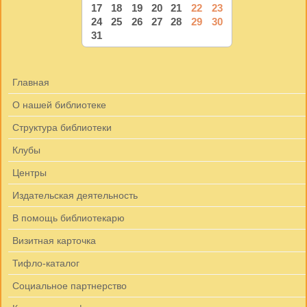
17
18
19
20
21
22
23
24
25
26
27
28
29
30
31
Главная
О нашей библиотеке
Структура библиотеки
Клубы
Центры
Издательская деятельность
В помощь библиотекарю
Визитная карточка
Тифло-каталог
Социальное партнерство